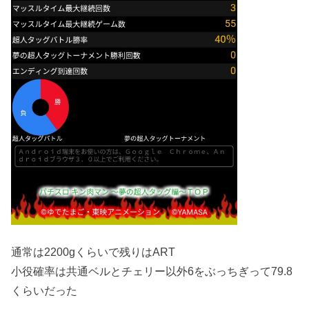
通常は2200gくらいで残りはART
小役確率は共通ベルとチェリー以外6をぶっちぎって79.8
くらいだった