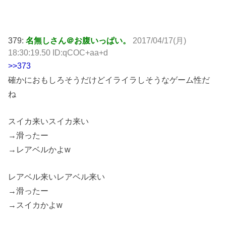
379:
名無しさん＠お腹いっぱい。
2017/04/17(月)
18:30:19.50 ID:qCOC+aa+d
>>373
確かにおもしろそうだけどイライラしそうなゲーム性だ
ね
スイカ来いスイカ来い
→滑ったー
→レアベルかよw
レアベル来いレアベル来い
→滑ったー
→スイカかよw