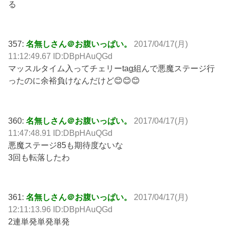
る
357:
名無しさん＠お腹いっぱい。
2017/04/17(月)
11:12:49.67 ID:DBpHAuQGd
マッスルタイム入ってチェリーtag組んで悪魔ステージ行
ったのに余裕負けなんだけど😊😊😊
360:
名無しさん＠お腹いっぱい。
2017/04/17(月)
11:47:48.91 ID:DBpHAuQGd
悪魔ステージ85も期待度ないな
3回も転落したわ
361:
名無しさん＠お腹いっぱい。
2017/04/17(月)
12:11:13.96 ID:DBpHAuQGd
2連単発単発単発