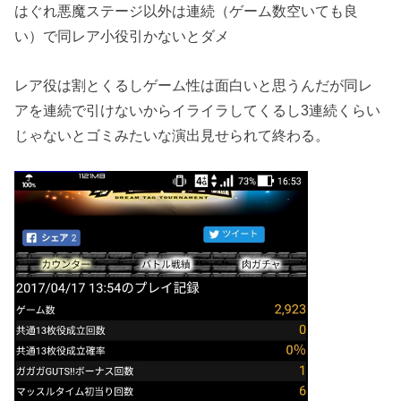
はぐれ悪魔ステージ以外は連続（ゲーム数空いても良
い）で同レア小役引かないとダメ
レア役は割とくるしゲーム性は面白いと思うんだが同レ
アを連続で引けないからイライラしてくるし3連続くらい
じゃないとゴミみたいな演出見せられて終わる。