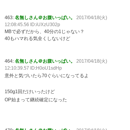
463:
名無しさん＠お腹いっぱい。
2017/04/18(火)
12:08:45.56 ID:iUXzU302p
MBで必ずだから、40分の1じゃない？
40もハマれる気全くしないけど
464:
名無しさん＠お腹いっぱい。
2017/04/18(火)
12:10:39.57 ID:H0oU1sdHp
意外と気づいたら70ぐらいになってるよ
150g1回だけいったけど
OP始まって継続確定になった