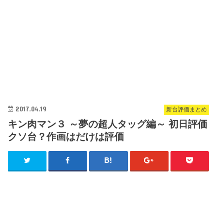
2017.04.19
新台評価まとめ
キン肉マン３ ～夢の超人タッグ編～ 初日評価
クソ台？作画はだけは評価