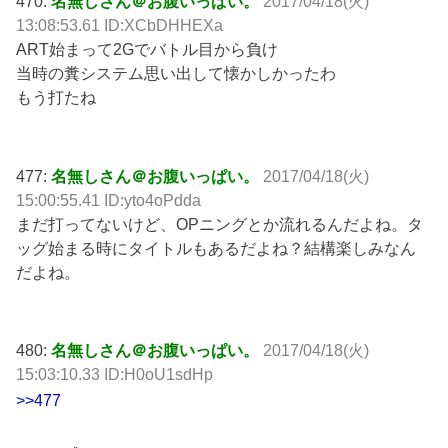
470:
名無しさん＠お腹いっぱい。
2017/04/18(火)
13:08:53.61 ID:XCbDHHEXa
ART始まって2Gでバトル目から負け
当時の糞システム思い出して懐かしかったわ
もう打たね
477:
名無しさん＠お腹いっぱい。
2017/04/18(火)
15:00:55.41 ID:yto4oPdda
まだ打ってないけど、OPニングとか流れるんだよね。タ
ッグ始まる時にタイトルもあるだよね？結構楽しみなん
だよね。
480:
名無しさん＠お腹いっぱい。
2017/04/18(火)
15:03:10.33 ID:H0oU1sdHp
>>477