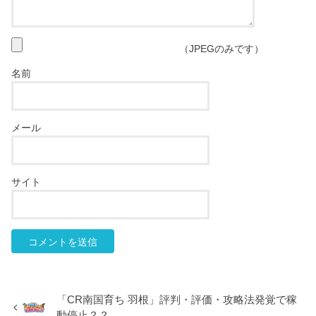
（JPEGのみです）
名前
メール
サイト
「CR南国育ち 羽根」評判・評価・攻略法発覚で稼
動停止？？