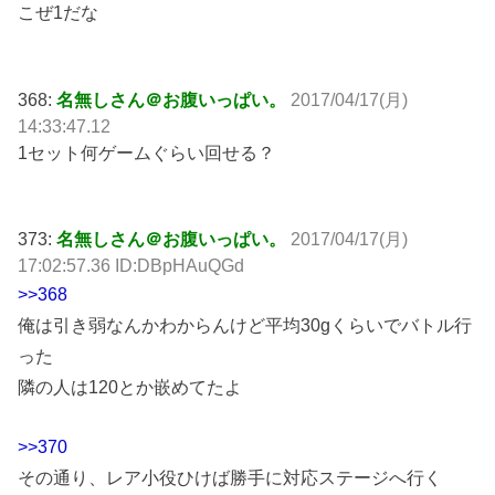
こぜ1だな
368:
名無しさん＠お腹いっぱい。
2017/04/17(月)
14:33:47.12
1セット何ゲームぐらい回せる？
373:
名無しさん＠お腹いっぱい。
2017/04/17(月)
17:02:57.36 ID:DBpHAuQGd
>>368
俺は引き弱なんかわからんけど平均30gくらいでバトル行
った
隣の人は120とか嵌めてたよ
>>370
その通り、レア小役ひけば勝手に対応ステージへ行く