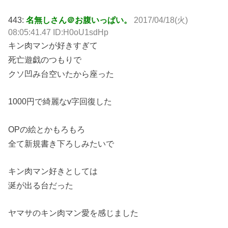
443:
名無しさん＠お腹いっぱい。
2017/04/18(火)
08:05:41.47 ID:H0oU1sdHp
キン肉マンが好きすぎて
死亡遊戯のつもりで
クソ凹み台空いたから座った
1000円で綺麗なv字回復した
OPの絵とかもろもろ
全て新規書き下ろしみたいで
キン肉マン好きとしては
涎が出る台だった
ヤマサのキン肉マン愛を感じました