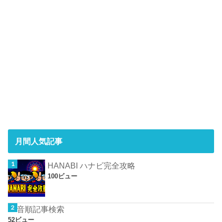
月間人気記事
HANABI ハナビ完全攻略
100ビュー
50音順記事検索
52ビュー