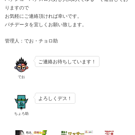
りますので
お気軽にご連絡頂ければ幸いです。
パチデータを宜しくお願い致します。
管理人：でお・チョロ助
ご連絡お待ちしています！
でお
よろしくデス！
ちょろ助