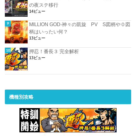
の夜ステ移行
14ビュー
MILLION GOD-神々の凱旋 PV S図柄や０図
柄はいったい何？
13ビュー
押忍！番長３ 完全解析
13ビュー
機種別攻略