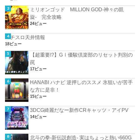
ミリオンゴッド MILLION GOD-神々の凱
旋- 完全攻略
24ビュー
パチスロ天井情報
18ビュー
【超重要!?】GⅠ優駿倶楽部のリセット判別の
罠
17ビュー
HANABI ハナビ 逆押しのススメ 氷狙いが苦手
な方に是非！
15ビュー
3DCG綺麗だなー新作CRキャッツ・アイPV
14ビュー
北斗の拳-新伝説創造- 実はちょっと熱い660G