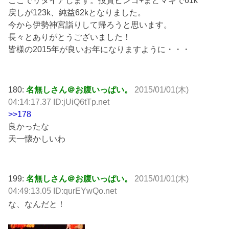
ここでリタイアします。投資ビンゴ+まどマギで61k
戻しが123k、純益62kとなりました。
今から伊勢神宮詣りして帰ろうと思います。
長々とありがとうございました！
皆様の2015年が良いお年になりますように・・・
180:
名無しさん＠お腹いっぱい。
2015/01/01(木)
04:14:17.37 ID:jUiQ6tTp.net
>>178
良かったな
天一懐かしいわ
199:
名無しさん＠お腹いっぱい。
2015/01/01(木)
04:49:13.05 ID:qurEYwQo.net
な、なんだと！