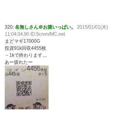
320:
名無しさん＠お腹いっぱい。
2015/01/01(木)
11:04:34.90 ID:5crvm/MC.net
まどマギ17000G
投資91k回収4455枚
－1kで終わります…
あー疲れたー