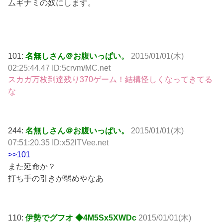
ムギナミの奴にします。
101:
名無しさん＠お腹いっぱい。
2015/01/01(木)
02:25:44.47 ID:5crvm/MC.net
スカガ万枚到達残り370ゲーム！結構怪しくなってきてる
な
244:
名無しさん＠お腹いっぱい。
2015/01/01(木)
07:51:20.35 ID:x52lTVee.net
>>101
また延命か？
打ち手の引きが弱めやなあ
110:
伊勢でグフオ ◆4M5Sx5XWDc
2015/01/01(木)