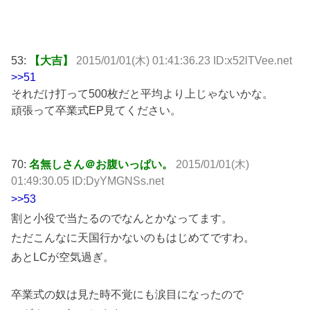
53:
【大吉】
2015/01/01(木) 01:41:36.23 ID:x52lTVee.net
>>51
それだけ打って500枚だと平均より上じゃないかな。
頑張って卒業式EP見てください。
70:
名無しさん＠お腹いっぱい。
2015/01/01(木)
01:49:30.05 ID:DyYMGNSs.net
>>53
割と小役で当たるのでなんとかなってます。
ただこんなに天国行かないのもはじめてですわ。
あとLCが空気過ぎ。
卒業式の奴は見た時不覚にも涙目になったので