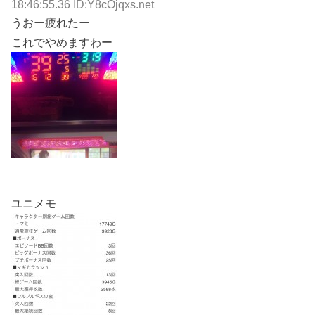
18:46:55.36 ID:Y8cOjqxs.net
うおー疲れたー
これでやめますわー
ユニメモ