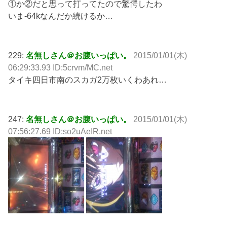
①か②だと思って打ってたので驚愕したわ
いま-64kなんだか続けるか…
229:
名無しさん＠お腹いっぱい。
2015/01/01(木)
06:29:33.93 ID:5crvm/MC.net
タイキ四日市南のスカガ2万枚いくわあれ…
247:
名無しさん＠お腹いっぱい。
2015/01/01(木)
07:56:27.69 ID:so2uAeIR.net