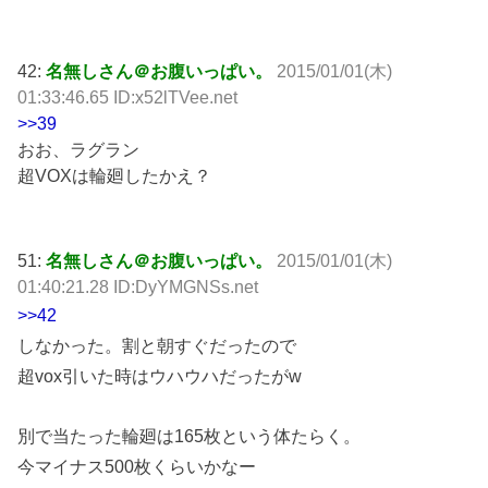
42:
名無しさん＠お腹いっぱい。
2015/01/01(木)
01:33:46.65 ID:x52lTVee.net
>>39
おお、ラグラン
超VOXは輪廻したかえ？
51:
名無しさん＠お腹いっぱい。
2015/01/01(木)
01:40:21.28 ID:DyYMGNSs.net
>>42
しなかった。割と朝すぐだったので
超vox引いた時はウハウハだったがw
別で当たった輪廻は165枚という体たらく。
今マイナス500枚くらいかなー