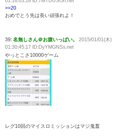
01:16:03.18 ID:7MTDUSOh.net
>>20
おめでとう先は長い頑張れよ！
39:
名無しさん＠お腹いっぱい。
2015/01/01(木)
01:30:45.17 ID:DyYMGNSs.net
やっとこさ10000ゲーム
レグ10回のマイスロミッションはマジ鬼畜