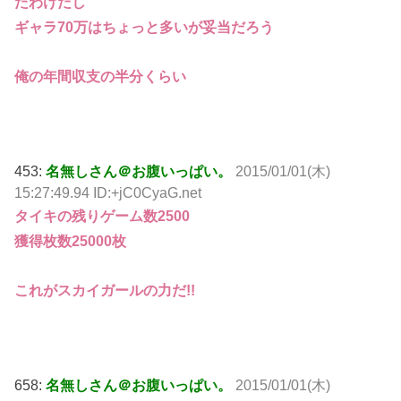
たわけだし
ギャラ70万はちょっと多いが妥当だろう
俺の年間収支の半分くらい
453:
名無しさん＠お腹いっぱい。
2015/01/01(木)
15:27:49.94 ID:+jC0CyaG.net
タイキの残りゲーム数2500
獲得枚数25000枚
これがスカイガールの力だ!!
658:
名無しさん＠お腹いっぱい。
2015/01/01(木)