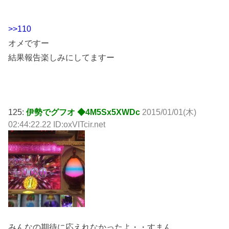
>>110
オメですー
結果報告楽しみにしてますー
125:
伊勢でグフオ ◆4M5Sx5XWDc
2015/01/01(木)
02:44:22.22 ID:oxVITcir.net
みんなの期待に応えれなかったよ・・すまん