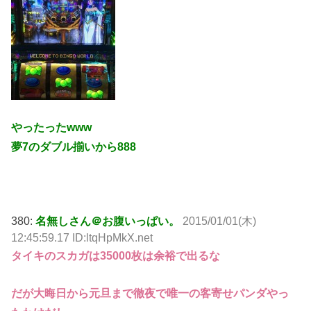
やったったwww
夢7のダブル揃いから888
380:
名無しさん＠お腹いっぱい。
2015/01/01(木)
12:45:59.17 ID:ltqHpMkX.net
タイキのスカガは35000枚は余裕で出るな
だが大晦日から元旦まで徹夜で唯一の客寄せパンダやっ