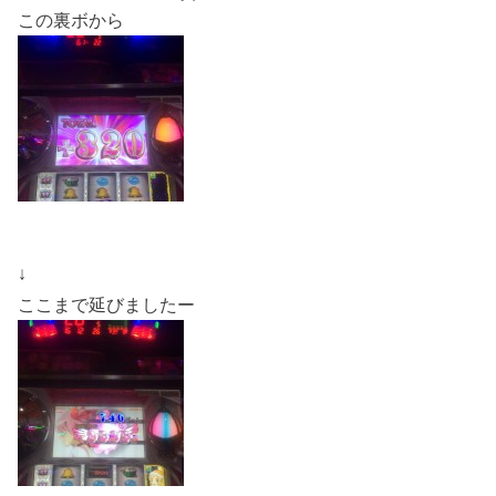
この裏ボから
↓
ここまで延びましたー