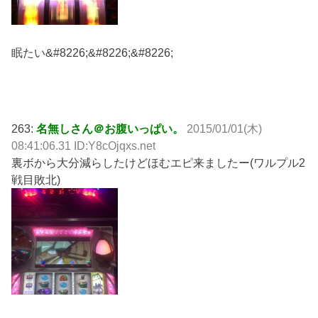
眠たい&#8226;&#8226;&#8226;
263:
名無しさん＠お腹いっぱい。
2015/01/01(木)
08:41:06.31 ID:Y8cOjqxs.net
裏ボから大分減らしたけどほむエピ来ましたー(ワルプル2
戦目敗北)