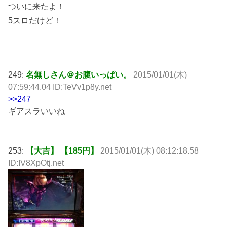
ついに来たよ！
5スロだけど！
249:
名無しさん＠お腹いっぱい。
2015/01/01(木)
07:59:44.04 ID:TeVv1p8y.net
>>247
ギアスラいいね
253:
【大吉】 【185円】
2015/01/01(木) 08:12:18.58
ID:IV8XpOtj.net