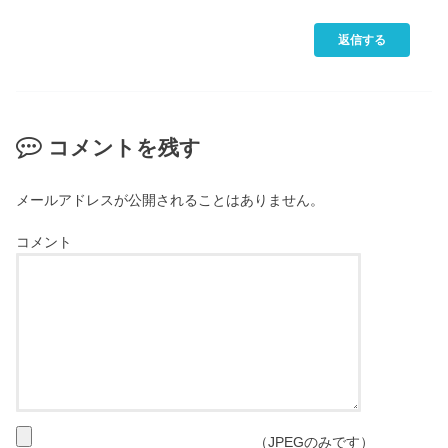
返信する
コメントを残す
メールアドレスが公開されることはありません。
コメント
（JPEGのみです）