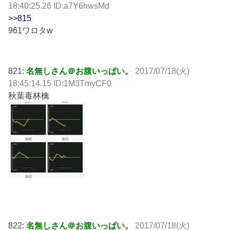
18:40:25.26 ID:a7Y6hwsMd
>>815
961ワロタw
821:
名無しさん＠お腹いっぱい。
2017/07/18(火)
18:45:14.15 ID:1M3TmyCF0
秋葉毒林檎
822:
名無しさん＠お腹いっぱい。
2017/07/18(火)