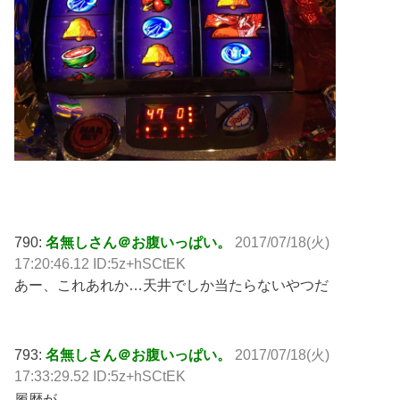
790:
名無しさん＠お腹いっぱい。
2017/07/18(火)
17:20:46.12 ID:5z+hSCtEK
あー、これあれか…天井でしか当たらないやつだ
793:
名無しさん＠お腹いっぱい。
2017/07/18(火)
17:33:29.52 ID:5z+hSCtEK
履歴が