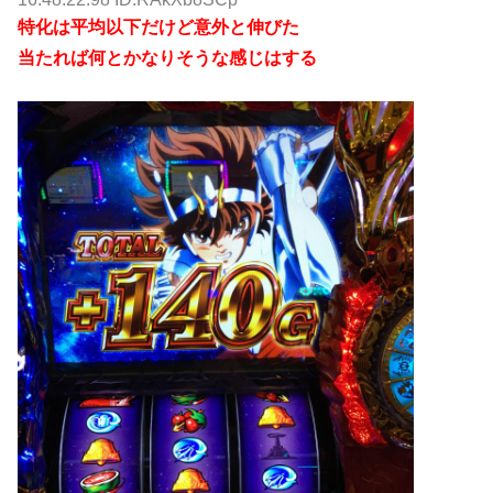
特化は平均以下だけど意外と伸びた
当たれば何とかなりそうな感じはする