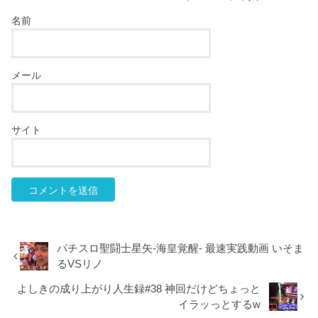
名前
メール
サイト
パチスロ聖闘士星矢-海皇覚醒- 最速実践動画 いそま
るVSリノ
よしきの成り上がり人生録#38 神回だけどちょっと
イラッっとするw