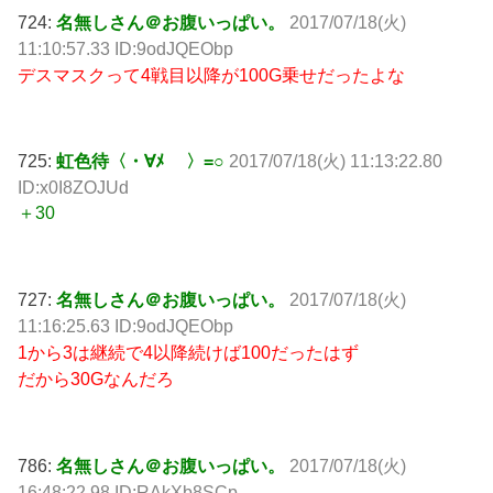
724:
名無しさん＠お腹いっぱい。
2017/07/18(火)
11:10:57.33 ID:9odJQEObp
デスマスクって4戦目以降が100G乗せだったよな
725:
虹色待〈・∀ﾒ 〉=○
2017/07/18(火) 11:13:22.80
ID:x0I8ZOJUd
＋30
727:
名無しさん＠お腹いっぱい。
2017/07/18(火)
11:16:25.63 ID:9odJQEObp
1から3は継続で4以降続けば100だったはず
だから30Gなんだろ
786:
名無しさん＠お腹いっぱい。
2017/07/18(火)
16:48:22.98 ID:RAkXb8SCp