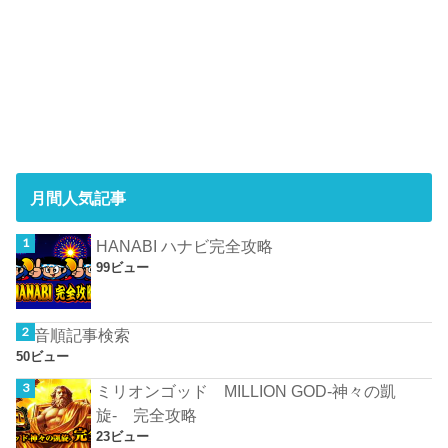
月間人気記事
HANABI ハナビ完全攻略
99ビュー
50音順記事検索
50ビュー
ミリオンゴッド MILLION GOD-神々の凱
旋- 完全攻略
23ビュー