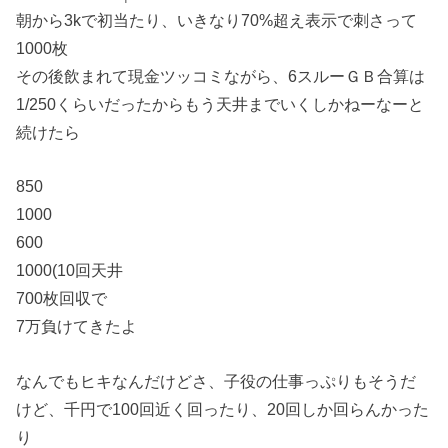
朝から3kで初当たり、いきなり70%超え表示で刺さって
1000枚
その後飲まれて現金ツッコミながら、6スルーＧＢ合算は
1/250くらいだったからもう天井までいくしかねーなーと
続けたら
850
1000
600
1000(10回天井
700枚回収で
7万負けてきたよ
なんでもヒキなんだけどさ、子役の仕事っぷりもそうだ
けど、千円で100回近く回ったり、20回しか回らんかった
り