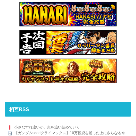
相互RSS
小さなすれ違いが、夫を追い詰めていく
【ガンダムseedクライマックス】10万投資を捲った上にさらなる奇