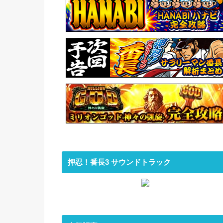
押忍！番長3 サウンドトラック