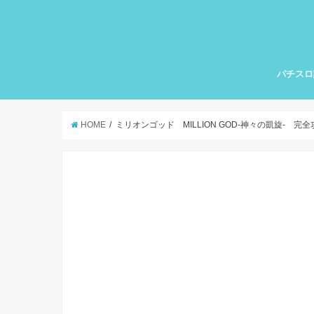
パチスロ
HOME
ミリオンゴッド MILLION GOD-神々の凱旋- 完全