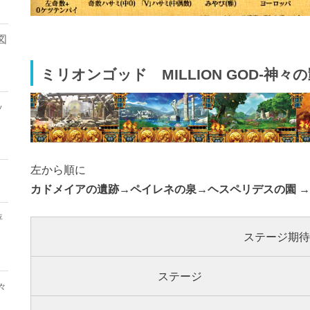
図
ミリオンゴッド MILLION GOD-神
ッ
左から順に
カドメイアの遺跡→ペイレネの泉→ヘスペリデスの園 →
評
ステージ期待
ステージ
々