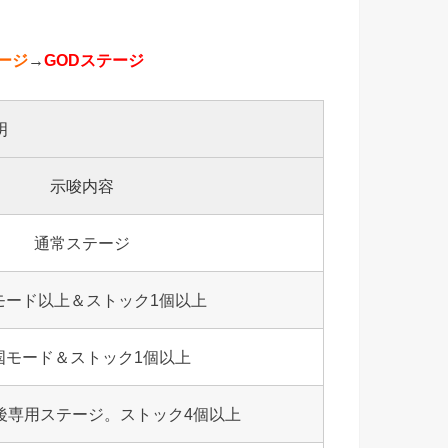
ージ
→
GODステージ
明
示唆内容
通常ステージ
モード以上＆ストック1個以上
国モード＆ストック1個以上
後専用ステージ。ストック4個以上