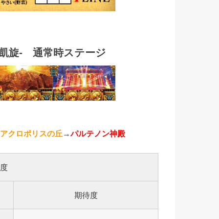
々の凱旋- 通常時ステージ
アクロポリスの丘
→
パルテノン神殿
度
期待度