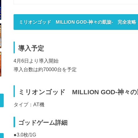
ミリオンゴッド MILLION GOD-神々の凱旋- 完全攻略
導入予定
4月6日より導入開始
導入台数は約70000台を予定
ミリオンゴッド MILLION GOD-神
タイプ：AT機
ゴッドゲーム詳細
●3.0枚/1G