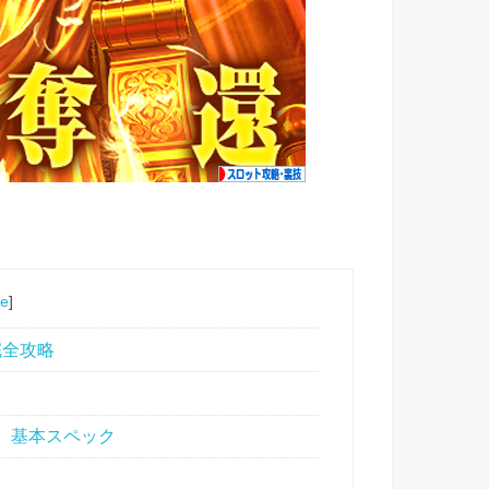
de
]
完全攻略
- 基本スペック