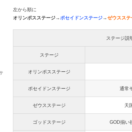
左から順に
オリンポスステージ→
ポセイドンステージ
→
ゼウスステ
ステージ説
ステージ
オリンポスステージ
サ
ポセイドンステージ
通常
ゼウスステージ
天
ゴッドステージ
GOD揃い