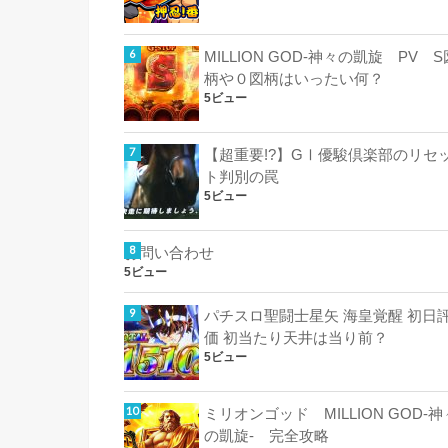
MILLION GOD-神々の凱旋 PV S
柄や０図柄はいったい何？
5ビュー
【超重要!?】GⅠ優駿倶楽部のリセ
ト判別の罠
5ビュー
お問い合わせ
5ビュー
パチスロ聖闘士星矢 海皇覚醒 初日
価 初当たり天井は当り前？
5ビュー
ミリオンゴッド MILLION GOD-神
の凱旋- 完全攻略