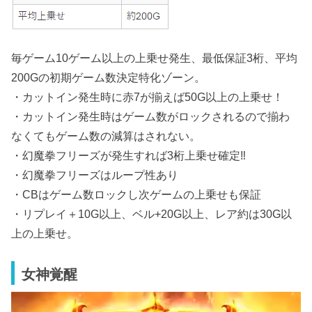
毎ゲーム10ゲーム以上の上乗せ発生、最低保証3桁、平均
200Gの初期ゲーム数決定特化ゾーン。
・カットイン発生時に赤7が揃えば50G以上の上乗せ！
・カットイン発生時はゲーム数がロックされるので揃わ
なくてもゲーム数の減算はされない。
・幻魔拳フリーズが発生すれば3桁上乗せ確定‼
・幻魔拳フリーズはループ性あり
・CBはゲーム数ロックし次ゲームの上乗せも保証
・リプレイ＋10G以上、ベル+20G以上、レア約は30G以
上の上乗せ。
女神覚醒