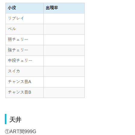
天井
①ART間999G