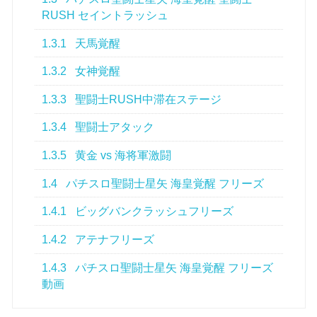
RUSH セイントラッシュ
1.3.1
天馬覚醒
1.3.2
女神覚醒
1.3.3
聖闘士RUSH中滞在ステージ
1.3.4
聖闘士アタック
1.3.5
黄金 vs 海将軍激闘
1.4
パチスロ聖闘士星矢 海皇覚醒 フリーズ
1.4.1
ビッグバンクラッシュフリーズ
1.4.2
アテナフリーズ
1.4.3
パチスロ聖闘士星矢 海皇覚醒 フリーズ
動画