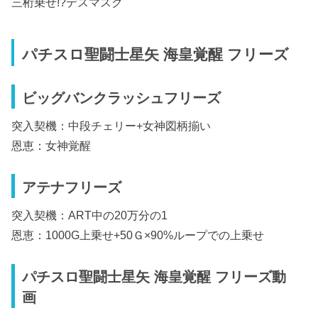
三桁乗せ!?デスマスク
パチスロ聖闘士星矢 海皇覚醒 フリーズ
ビッグバンクラッシュフリーズ
突入契機：中段チェリー+女神図柄揃い
恩恵：女神覚醒
アテナフリーズ
突入契機：ART中の20万分の1
恩恵：1000G上乗せ+50Ｇ×90%ループでの上乗せ
パチスロ聖闘士星矢 海皇覚醒 フリーズ動
画