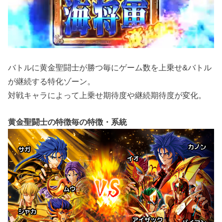
バトルに黄金聖闘士が勝つ毎にゲーム数を上乗せ&バトル
が継続する特化ゾーン。
対戦キャラによって上乗せ期待度や継続期待度が変化。
黄金聖闘士の特徴毎の特徴・系統