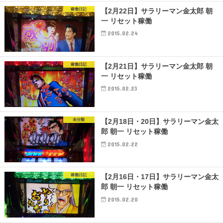
稼働日記
【2月22日】サラリーマン金太郎 朝
一 リセット稼働
2015.02.24
稼働日記
【2月21日】サラリーマン金太郎 朝
一 リセット稼働
2015.02.23
未分類
【2月18日・20日】サラリーマン金太
郎 朝一 リセット稼働
2015.02.22
稼働日記
【2月16日・17日】サラリーマン金太
郎 朝一 リセット稼働
2015.02.20