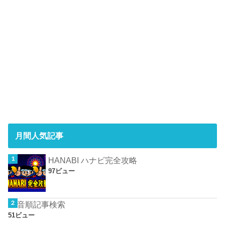
月間人気記事
HANABI ハナビ完全攻略
97ビュー
50音順記事検索
51ビュー