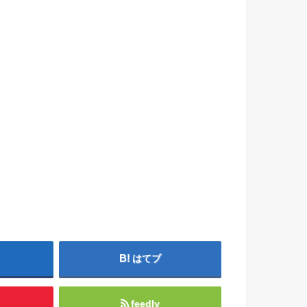
はてブ
feedly