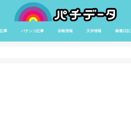
記事
パチンコ記事
攻略情報
天井情報
稼働日記