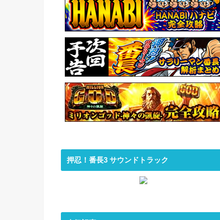
押忍！番長3 サウンドトラック