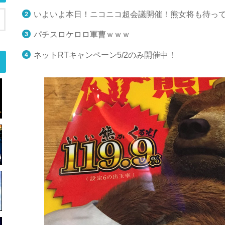
いよいよ本日！ニコニコ超会議開催！熊女将も待っ
パチスロケロロ軍曹ｗｗｗ
ネットRTキャンペーン5/2のみ開催中！