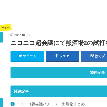
twitter
2017.04.29
ニコニコ超会議にて熊酒場2の試打
ツイート
シェア
はてブ
関連記事
関連記事
ニコニコ超会議パチ・スロ出展物まとめ