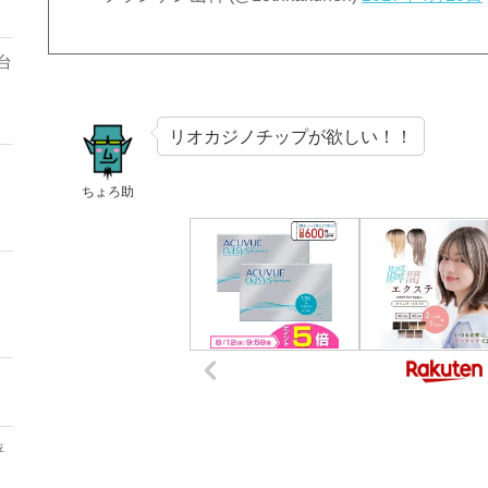
台
リオカジノチップが欲しい！！
ちょろ助
評