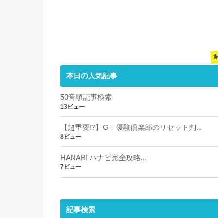
本日の人気記事
50音順記事検索
13ビュー
【超重要!?】GⅠ優駿倶楽部のリセット判...
8ビュー
HANABI ハナビ完全攻略...
7ビュー
記事検索