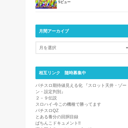
5ビュー
月間アーカイブ
相互リンク 随時募集中
パチスロ期待値見える化 『スロット天井・ゾー
ン・設定判別』
２－９伝説
スロハイ-今この機種で勝ってます
パチスロQZ
とある養分の回胴目録
ぱちんこドキュメント!!