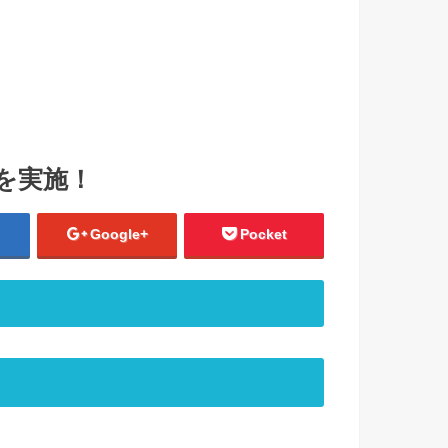
を実施！
Google+
Pocket