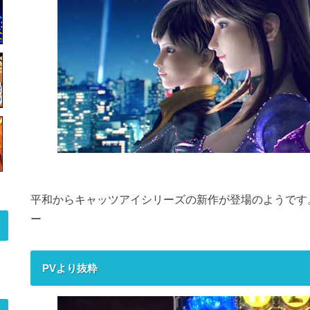
平和からキャッツアイシリーズの新作が登場のようです
ー
PVより抜粋