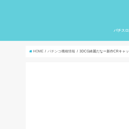
パチスロ
HOME
パチンコ機種情報
3DCG綺麗だなー新作CRキャッ