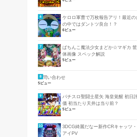
ケロロ軍曹で万枚報告アリ！最近の
の中ではダントツ良台！？
6ビュー
ぱちんこ魔法少女まどか☆マギカ 筐
体画像 スペック解説
5ビュー
お問い合わせ
5ビュー
パチスロ聖闘士星矢 海皇覚醒 初日
価 初当たり天井は当り前？
5ビュー
3DCG綺麗だなー新作CRキャッツ・
アイPV