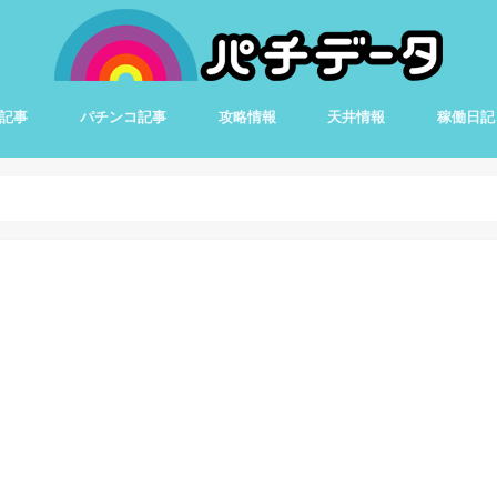
記事
パチンコ記事
攻略情報
天井情報
稼働日記