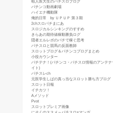
暇人医大生のパチスロブログ
パチンコ動画劇場
ハイエナ機動隊
俺的日常 by ＵＰＵＰ 第３期
2chスロパチまにあ
スロジカルシンキングのすすめ
きらあの期待値稼動勝負ログ
隠者エルレボのパチで稼ぐ思考
パチスロと競馬の反面教師
スロットブログ＆パチンコブログまとめ
小役カウンター
パチテナ！(パチンコ・パチスロ情報のアンテナ
イト)
パチスレch
元医学生しばの真っ当なスロット勝ち方ブログ
スロット日報
イチカツ！
Aメソッド
Pvot
スロットプレミア画像
にそくのススメ～パチスロ×マンガ