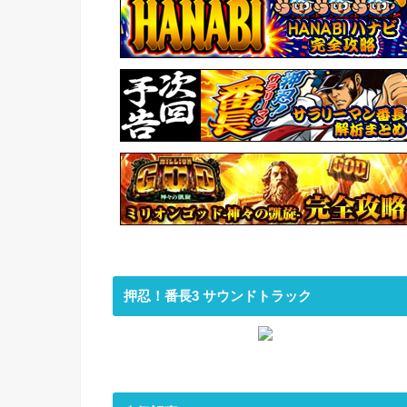
押忍！番長3 サウンドトラック