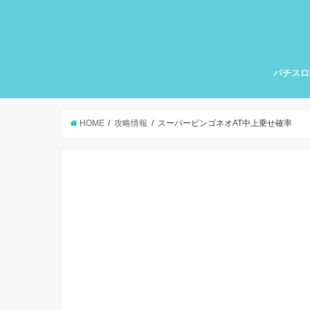
パチスロ
HOME
攻略情報
スーパービンゴネオAT中上乗せ確率