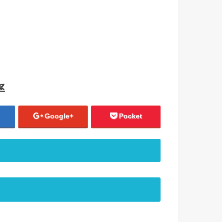
率
Google+
Pocket