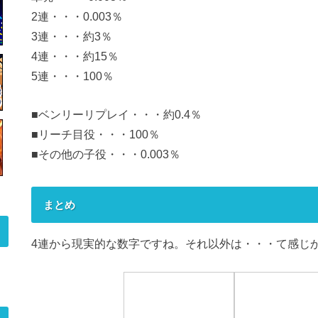
2連・・・0.003％
3連・・・約3％
4連・・・約15％
5連・・・100％
■ベンリーリプレイ・・・約0.4％
■リーチ目役・・・100％
■その他の子役・・・0.003％
まとめ
4連から現実的な数字ですね。それ以外は・・・て感じ