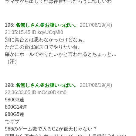
ヤマサから出してれば神台だったろうに悔しいわ
196:
名無しさん＠お腹いっぱい。
2017/06/19(月)
21:35:15.45 ID:kqvUOqMl0
別に糞台とは思わなかったけどなぁ。
ただこの台は家スロでやりたい台。
確かにホールでやりたいかと言われるとちょっと…
（汗）
198:
名無しさん＠お腹いっぱい。
2017/06/19(月)
22:36:33.05 ID:mOcx0DKm0
980G3連
800G14連
980G5連
でギブ
966のゲーム数で入るCZが仮天じゃない？