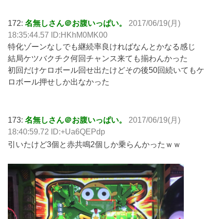
172:
名無しさん＠お腹いっぱい。
2017/06/19(月)
18:35:44.57 ID:HKhM0MK00
特化ゾーンなしでも継続率良ければなんとかなる感じ
結局ケツバクチク何回チャンス来ても揃わんかった
初回だけケロボール回せ出たけどその後50回続いてもケ
ロボール押せしか出なかった
173:
名無しさん＠お腹いっぱい。
2017/06/19(月)
18:40:59.72 ID:+Ua6QEPdp
引いたけど3個と赤共鳴2個しか乗らんかったｗｗ