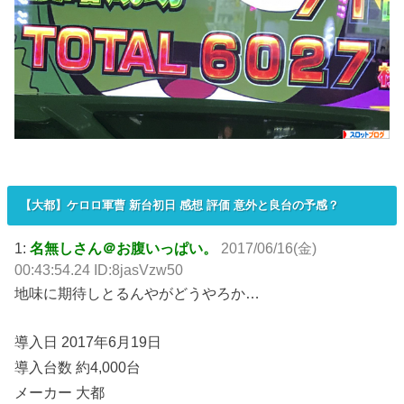
【大都】ケロロ軍曹 新台初日 感想 評価 意外と良台の予感？
1:
名無しさん＠お腹いっぱい。
2017/06/16(金)
00:43:54.24 ID:8jasVzw50
地味に期待しとるんやがどうやろか…
導入日 2017年6月19日
導入台数 約4,000台
メーカー 大都