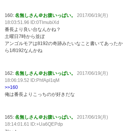
160:
名無しさん＠お腹いっぱい。
2017/06/19(月)
18:03:51.96 ID:0TlmubiXd
番長より良い台なんかね？
土曜日7時から並ぼ
アンゴルモアは8192の奇跡みたいなこと書いてあったか
ら1/8192なんかね
162:
名無しさん＠お腹いっぱい。
2017/06/19(月)
18:06:19.52 ID:PhfApI1qM
>>160
俺は番長よりこっちのが好きだな
165:
名無しさん＠お腹いっぱい。
2017/06/19(月)
18:14:01.61 ID:+Ua6QEPdp