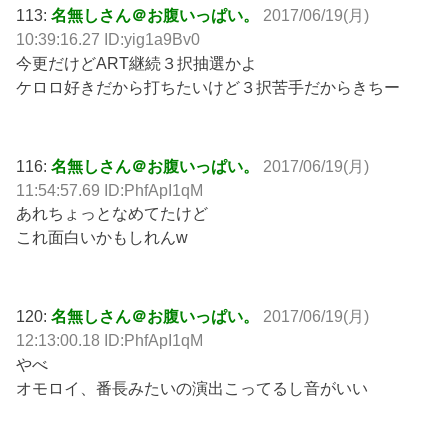
113:
名無しさん＠お腹いっぱい。
2017/06/19(月)
10:39:16.27 ID:yig1a9Bv0
今更だけどART継続３択抽選かよ
ケロロ好きだから打ちたいけど３択苦手だからきちー
116:
名無しさん＠お腹いっぱい。
2017/06/19(月)
11:54:57.69 ID:PhfApI1qM
あれちょっとなめてたけど
これ面白いかもしれんw
120:
名無しさん＠お腹いっぱい。
2017/06/19(月)
12:13:00.18 ID:PhfApI1qM
やべ
オモロイ、番長みたいの演出こってるし音がいい