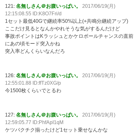
121:
名無しさん＠お腹いっぱい。
2017/06/19(月)
12:15:08.55 ID:K8O7Fri/d
1セット最低40Gで継続率50%以上(+共鳴分継続アップ)
ここだけ見るとなんかやれそうな気がするんだけど
事故ポイントはKラッシュとかケロボールチャンスの直前
にあの頃モード突入かね
突入率どんくらいなんだろ
126:
名無しさん＠お腹いっぱい。
2017/06/19(月)
12:55:01.88 ID:ffTz0XG/p
今1500枚くらいでとるわ
127:
名無しさん＠お腹いっぱい。
2017/06/19(月)
12:59:05.77 ID:PhfApI1qM
ケツバクチク揃ったけど1セット乗せなんかな