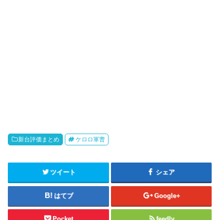
新台評価まとめ
ケロロ軍曹
ツイート
シェア
はてブ
Google+
Pocket
feedly