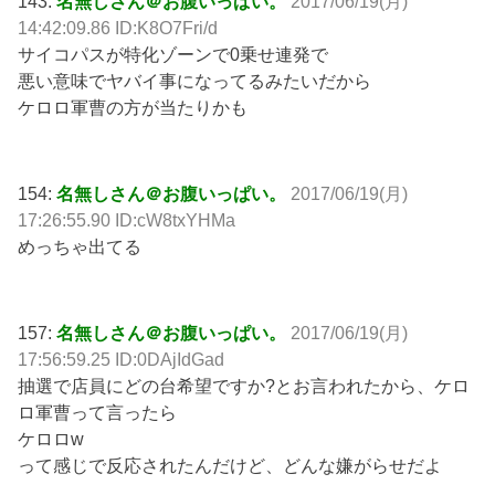
143:
名無しさん＠お腹いっぱい。
2017/06/19(月)
14:42:09.86 ID:K8O7Fri/d
サイコパスが特化ゾーンで0乗せ連発で
悪い意味でヤバイ事になってるみたいだから
ケロロ軍曹の方が当たりかも
154:
名無しさん＠お腹いっぱい。
2017/06/19(月)
17:26:55.90 ID:cW8txYHMa
めっちゃ出てる
157:
名無しさん＠お腹いっぱい。
2017/06/19(月)
17:56:59.25 ID:0DAjIdGad
抽選で店員にどの台希望ですか?とお言われたから、ケロ
ロ軍曹って言ったら
ケロロw
って感じで反応されたんだけど、どんな嫌がらせだよ