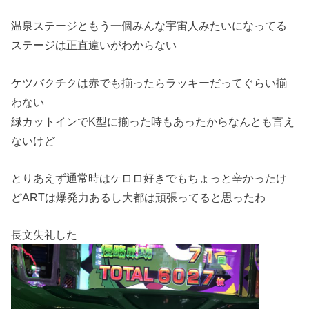
温泉ステージともう一個みんな宇宙人みたいになってる
ステージは正直違いがわからない
ケツバクチクは赤でも揃ったらラッキーだってぐらい揃
わない
緑カットインでK型に揃った時もあったからなんとも言え
ないけど
とりあえず通常時はケロロ好きでもちょっと辛かったけ
どARTは爆発力あるし大都は頑張ってると思ったわ
長文失礼した