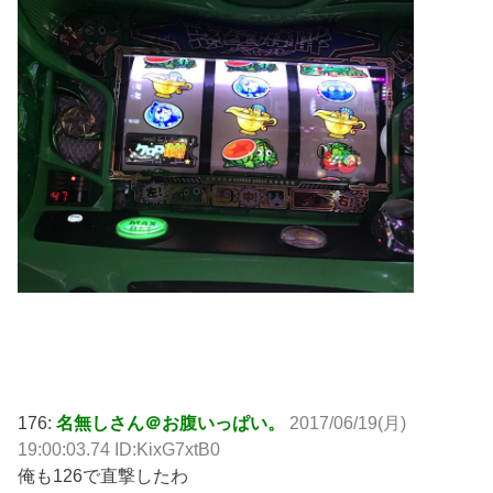
176:
名無しさん＠お腹いっぱい。
2017/06/19(月)
19:00:03.74 ID:KixG7xtB0
俺も126で直撃したわ