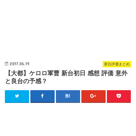
2017.06.19
新台評価まとめ
【大都】ケロロ軍曹 新台初日 感想 評価 意外
と良台の予感？