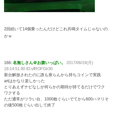
2回続いて14個乗ったんだけどこれ共鳴タイムじゃないの
かｗ
166:
名無しさん＠お腹いっぱい。
2017/06/19(月)
18:14:51.90 ID:vfROFGh30
新台解放されたのに誰も座らんから持ちコインで実践
artはかなり楽しかった
とりあえずナビなしが何らかの期待が持てるだけでワク
ワクする
ただ通常がツラい台、1000枚ぐらいでてから600ハマリそ
の後500枚ぐらい出して終了