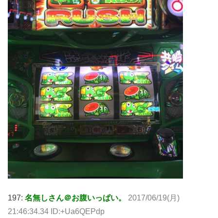
197:
名無しさん＠お腹いっぱい。
2017/06/19(月)
21:46:34.34 ID:+Ua6QEPdp