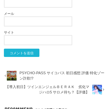
メール
サイト
PSYCHO-PASS サイコパス 初日感想 評価 特化ゾー
ン詐欺!?
【導入初日】ツインエンジェルＢＥＲＡＫ 劣化マ
ジハロ5 サロメ待ち？【評価】