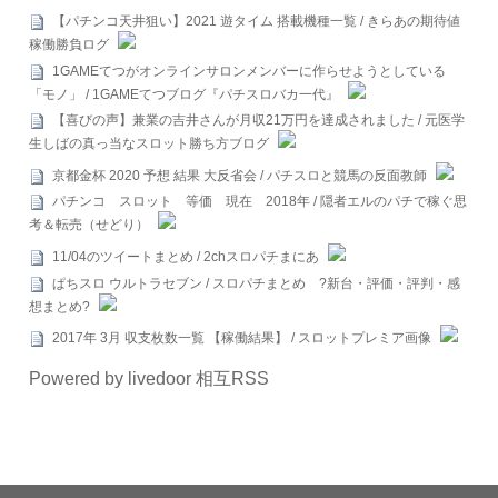
【パチンコ天井狙い】2021 遊タイム 搭載機種一覧 / きらあの期待値
稼働勝負ログ
1GAMEてつがオンラインサロンメンバーに作らせようとしている
「モノ」 / 1GAMEてつブログ『パチスロバカ一代』
【喜びの声】兼業の吉井さんが月収21万円を達成されました / 元医学
生しばの真っ当なスロット勝ち方ブログ
京都金杯 2020 予想 結果 大反省会 / パチスロと競馬の反面教師
パチンコ スロット 等価 現在 2018年 / 隠者エルのパチで稼ぐ思
考＆転売（せどり）
11/04のツイートまとめ / 2chスロパチまにあ
ぱちスロ ウルトラセブン / スロパチまとめ ?新台・評価・評判・感
想まとめ?
2017年 3月 収支枚数一覧 【稼働結果】 / スロットプレミア画像
Powered by livedoor 相互RSS