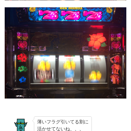
薄いフラグ引いてる割に
活かせてないね、、、