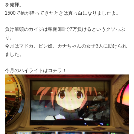
を発揮。
1500で槍が降ってきたときは真っ白になりましたよ。
負け筆頭のカイジは稼働3回で7万負けるというクソっぷ
り。
今月はマドカ、ビン娘、カナちゃんの女子3人に助けられ
ました。
今月のハイライトはコチラ！