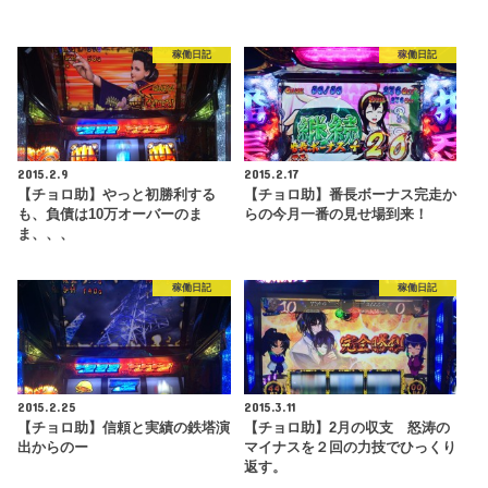
稼働日記
稼働日記
2015.2.9
2015.2.17
【チョロ助】やっと初勝利する
【チョロ助】番長ボーナス完走か
も、負債は10万オーバーのま
らの今月一番の見せ場到来！
ま、、、
稼働日記
稼働日記
2015.2.25
2015.3.11
【チョロ助】信頼と実績の鉄塔演
【チョロ助】2月の収支 怒涛の
出からのー
マイナスを２回の力技でひっくり
返す。