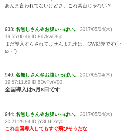
あんま言われてないけどさ、これ糞台じゃない？
938:
名無しさん＠お腹いっぱい。
2017/05/04(木)
19:55:00.46 ID:Fn7kwD8jd
まだ導入すらされてませんよ九州は。GW以降です(´・
ω・`)
940:
名無しさん＠お腹いっぱい。
2017/05/04(木)
19:57:11.69 ID:6OvFvrV00
全国導入は5月8日です
944:
名無しさん＠お腹いっぱい。
2017/05/04(木)
20:21:29.94 ID:jY3LHDYy0
これ全国導入してもすぐ飛びそうだな