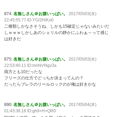
874:
名無しさん＠お腹いっぱい。
2017/05/03(水)
22:45:55.77 ID:YG/2H/Ko0
二種類しかなさそうね、しかも15確定じゃないみたいだ
しｗｗｗしかしあのシェリルの静かにふわぁ～って感じ
は好きだ
875:
名無しさん＠お腹いっぱい。
2017/05/03(水)
22:53:40.11 ID:mnNVNgv3a
両方とも10だったな
フリーズの仕方でどっちか決まってんの？
だったらブレラのリールロックのが俺は好きかな
890:
名無しさん＠お腹いっぱい。
2017/05/04(木)
01:43:38.18 ID:gh9+H+QR0