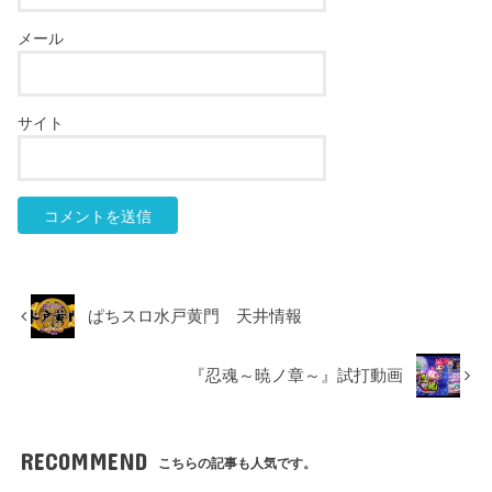
メール
サイト
ぱちスロ水戸黄門 天井情報
『忍魂～暁ノ章～』試打動画
RECOMMEND
こちらの記事も人気です。