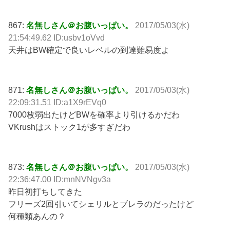
867:
名無しさん＠お腹いっぱい。
2017/05/03(水)
21:54:49.62 ID:usbv1oVvd
天井はBW確定で良いレベルの到達難易度よ
871:
名無しさん＠お腹いっぱい。
2017/05/03(水)
22:09:31.51 ID:a1X9rEVq0
7000枚弱出たけどBWを確率より引けるかだわ
VKrushはストック1が多すぎだわ
873:
名無しさん＠お腹いっぱい。
2017/05/03(水)
22:36:47.00 ID:mnNVNgv3a
昨日初打ちしてきた
フリーズ2回引いてシェリルとブレラのだったけど
何種類あんの？