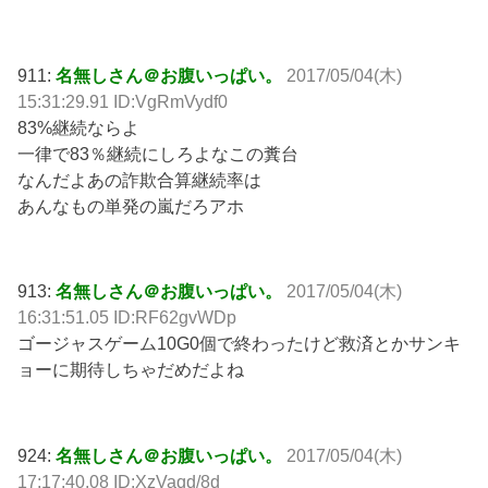
911:
名無しさん＠お腹いっぱい。
2017/05/04(木)
15:31:29.91 ID:VgRmVydf0
83%継続ならよ
一律で83％継続にしろよなこの糞台
なんだよあの詐欺合算継続率は
あんなもの単発の嵐だろアホ
913:
名無しさん＠お腹いっぱい。
2017/05/04(木)
16:31:51.05 ID:RF62gvWDp
ゴージャスゲーム10G0個で終わったけど救済とかサンキ
ョーに期待しちゃだめだよね
924:
名無しさん＠お腹いっぱい。
2017/05/04(木)
17:17:40.08 ID:XzVaqd/8d