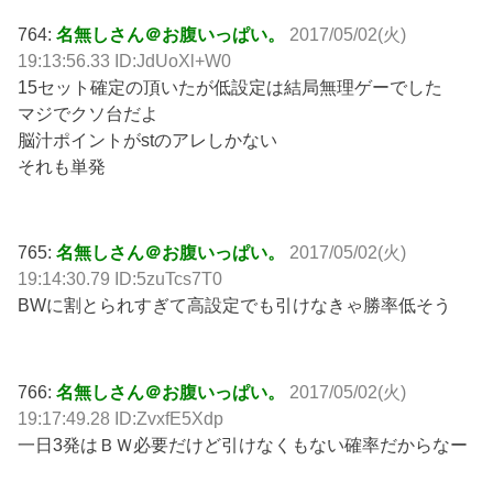
764:
名無しさん＠お腹いっぱい。
2017/05/02(火)
19:13:56.33 ID:JdUoXl+W0
15セット確定の頂いたが低設定は結局無理ゲーでした
マジでクソ台だよ
脳汁ポイントがstのアレしかない
それも単発
765:
名無しさん＠お腹いっぱい。
2017/05/02(火)
19:14:30.79 ID:5zuTcs7T0
BWに割とられすぎて高設定でも引けなきゃ勝率低そう
766:
名無しさん＠お腹いっぱい。
2017/05/02(火)
19:17:49.28 ID:ZvxfE5Xdp
一日3発はＢＷ必要だけど引けなくもない確率だからなー