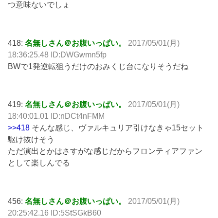
つ意味ないでしょ
418:
名無しさん＠お腹いっぱい。
2017/05/01(月)
18:36:25.48 ID:DWGwmn5fp
BWで1発逆転狙うだけのおみくじ台になりそうだね
419:
名無しさん＠お腹いっぱい。
2017/05/01(月)
18:40:01.01 ID:nDCt4nFMM
>>418
そんな感じ、ヴァルキュリア引けなきゃ15セット
駆け抜けそう
ただ演出とかはさすがな感じだからフロンティアファン
として楽しんでる
456:
名無しさん＠お腹いっぱい。
2017/05/01(月)
20:25:42.16 ID:5StSGkB60