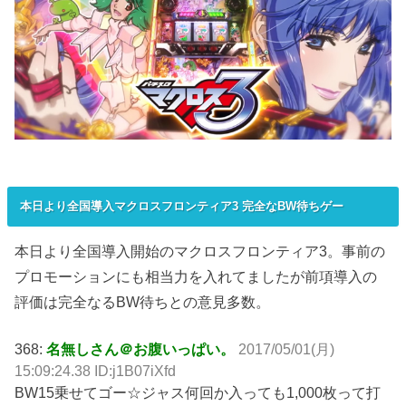
本日より全国導入マクロスフロンティア3 完全なBW待ちゲー
本日より全国導入開始のマクロスフロンティア3。事前の
プロモーションにも相当力を入れてましたが前項導入の
評価は完全なるBW待ちとの意見多数。
368:
名無しさん＠お腹いっぱい。
2017/05/01(月)
15:09:24.38 ID:j1B07iXfd
BW15乗せてゴー☆ジャス何回か入っても1,000枚って打