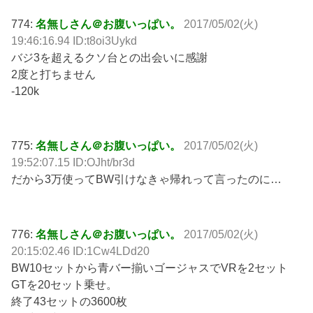
774:
名無しさん＠お腹いっぱい。
2017/05/02(火)
19:46:16.94 ID:t8oi3Uykd
バジ3を超えるクソ台との出会いに感謝
2度と打ちません
-120k
775:
名無しさん＠お腹いっぱい。
2017/05/02(火)
19:52:07.15 ID:OJht/br3d
だから3万使ってBW引けなきゃ帰れって言ったのに…
776:
名無しさん＠お腹いっぱい。
2017/05/02(火)
20:15:02.46 ID:1Cw4LDd20
BW10セットから青バー揃いゴージャスでVRを2セット
GTを20セット乗せ。
終了43セットの3600枚