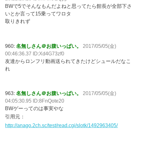
BWで5でそんなもんだよねと思ってたら館長が全部下さ
いとか言って15乗ってワロタ
取りきれず
960:
名無しさん＠お腹いっぱい。
2017/05/05(金)
00:46:36.37 ID:Xd4G73zf0
友達からロンフリ動画送られてきたけどシュールだなこ
れ
963:
名無しさん＠お腹いっぱい。
2017/05/05(金)
04:05:30.95 ID:8FnQote20
BWゲーってのは事実やな
引用元：
http://anago.2ch.sc/test/read.cgi/slotk/1492963405/