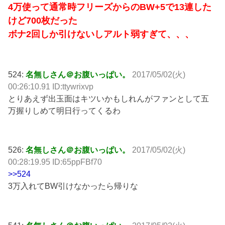
4万使って通常時フリーズからのBW+5で13連した
けど700枚だった
ボナ2回しか引けないしアルト弱すぎて、、、
524:
名無しさん＠お腹いっぱい。
2017/05/02(火)
00:26:10.91 ID:ttywrixvp
とりあえず出玉面はキツいかもしれんがファンとして五
万握りしめて明日行ってくるわ
526:
名無しさん＠お腹いっぱい。
2017/05/02(火)
00:28:19.95 ID:65ppFBf70
>>524
3万入れてBW引けなかったら帰りな