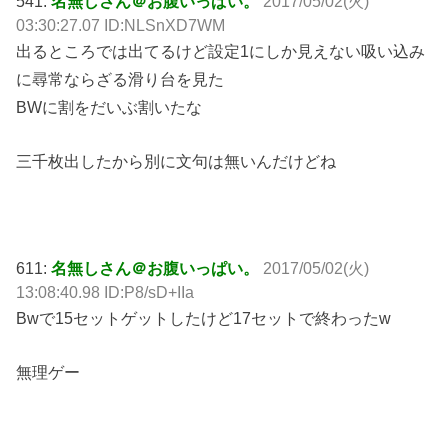
541:
名無しさん＠お腹いっぱい。
2017/05/02(火)
03:30:27.07 ID:NLSnXD7WM
出るところでは出てるけど設定1にしか見えない吸い込み
に尋常ならざる滑り台を見た
BWに割をだいぶ割いたな
三千枚出したから別に文句は無いんだけどね
611:
名無しさん＠お腹いっぱい。
2017/05/02(火)
13:08:40.98 ID:P8/sD+IIa
Bwで15セットゲットしたけど17セットで終わったw
無理ゲー