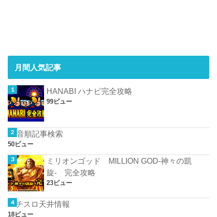
月間人気記事
HANABI ハナビ完全攻略
99ビュー
50音順記事検索
50ビュー
ミリオンゴッド MILLION GOD-神々の凱
旋- 完全攻略
23ビュー
パチスロ天井情報
18ビュー