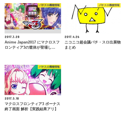
パチスロ機種情報
パチスロ機種情報
2017.3.28
2017.4.26
Anime Japan2017 にマクロスフ
ニコニコ超会議パチ・スロ出展物
ロンティア3の筐体が登場し…
まとめ
パチスロ機種情報
2017.5.18
マクロスフロンティア3 ボーナス
終了画面 解析【実践結果アリ】