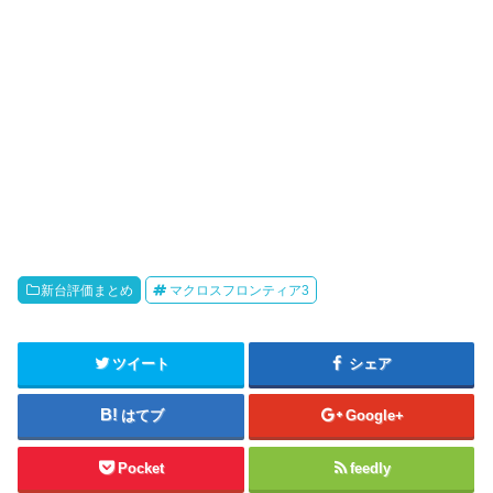
新台評価まとめ
マクロスフロンティア3
ツイート
シェア
はてブ
Google+
Pocket
feedly