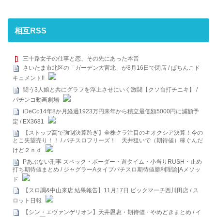
相互RSS
三十路女子の仕事と恋、その先にあった本音
さいたま市北区の「ガーデン大宮北」が8月16日で閉店 / ぱちんこド
キュメント!!
闘う3人娘と共にグラフを浮上させにいく激闘【クソ台打チニキ】 /
パチンコ動画劇場
iDeCo14年8か月経過1923万円来年から積立最低額5000円に減額予
定 / EX3681
【ストップ高で強制決算跨ぎ】全株クラ注目のキオクシア決算！今の
とこ失望売り！！ / パチスロフリーズ！ 天井狙いで（期待値）稼ぐんだ
けど２ｎｄ
Pあぶない刑事 スペック・ボーダー・遊タイム・小当りRUSH・止め
打ち期待値まとめ / ジャグラーAタイプパチスロ期待値勝利理論|Aメソッ
ド
【スロ調&中山来店 結果報告】11月17日 ビックマーチ西川田店 / ス
ロット日報
【シン・エヴァンゲリオン】天井恩恵・期待値・やめどきまとめ / イ