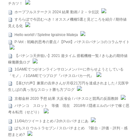
チカツ！
ホープフルステークス 2024 結果 動画 / ２－９伝説
すろらぼで今読むべき！オススメ機種5選と見どころを紹介 / 期待値
見える化
Hello world! / Spletne Igralnice Mateja
P-Vot：戦略的思考の要点 / 【Pvot】パチスロパチンコのコラムサイト
【パチンコ天井狙い】2021 遊タイム 搭載機種一覧 / きらあの期待値
稼働勝負ログ
1GAMEてつがオンラインサロンメンバーに作らせようとしている
「モノ」 / 1GAMEてつブログ『パチスロバカ一代』
【喜びの声】兼業の吉井さんが月収21万円を達成されました / 元医学
生しばの真っ当なスロット勝ち方ブログ
京都金杯 2020 予想 結果 大反省会 / パチスロと競馬の反面教師
パチンコ スロット 等価 現在 2018年 / 隠者エルのパチで稼ぐ思
考＆転売（せどり）
11/04のツイートまとめ / 2chスロパチまにあ
ぱちスロ ウルトラセブン / スロパチまとめ ?新台・評価・評判・感
想まとめ?