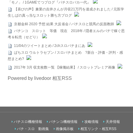
「モノ」 / 1GAMEてつブログ『パチスロバカ一代』
【喜びの声】兼業の吉井さんが月収21万円を達成されました / 元医学
生しばの真っ当なスロット勝ち方ブログ
京都金杯 2020 予想 結果 大反省会 / パチスロと競馬の反面教師
パチンコ スロット 等価 現在 2018年 / 隠者エルのパチで稼ぐ思
考＆転売（せどり）
11/04のツイートまとめ / 2chスロパチまにあ
ぱちスロ ウルトラセブン / スロパチまとめ ?新台・評価・評判・感
想まとめ?
2017年 3月 収支枚数一覧 【稼働結果】 / スロットプレミア画像
Powered by livedoor 相互RSS
パチスロ機種情報
パチンコ機種情報
攻略情報
天井情報
パチ・スロ 動画集
画像掲示板
相互リンク・相互RSS