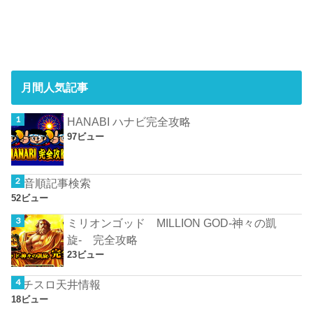
月間人気記事
HANABI ハナビ完全攻略
97ビュー
50音順記事検索
52ビュー
ミリオンゴッド MILLION GOD-神々の凱
旋- 完全攻略
23ビュー
パチスロ天井情報
18ビュー