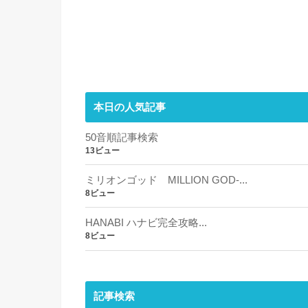
本日の人気記事
50音順記事検索
13ビュー
ミリオンゴッド MILLION GOD-...
8ビュー
HANABI ハナビ完全攻略...
8ビュー
記事検索