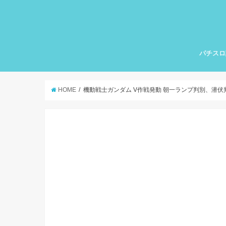
パチスロ
HOME
機動戦士ガンダム V作戦発動 朝一ランプ判別、潜伏