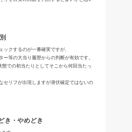
判別
ェックするのが一番確実ですが、
ター等の大当り履歴からの判断が有効です。
常状態での初当たりとしてそこから何回当たっ
なセリフが出現しますが潜伏確定ではないの
めどき・やめどき