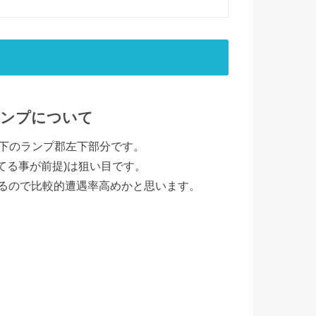
ランプについて
左下のランプ郡左下部分です。
てる事が前提)は狙い目です。
るので比較的遭遇率高めかと思います。