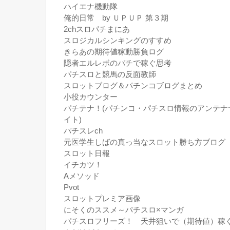
ハイエナ機動隊
俺的日常 by ＵＰＵＰ 第３期
2chスロパチまにあ
スロジカルシンキングのすすめ
きらあの期待値稼動勝負ログ
隠者エルレボのパチで稼ぐ思考
パチスロと競馬の反面教師
スロットブログ＆パチンコブログまとめ
小役カウンター
パチテナ！(パチンコ・パチスロ情報のアンテナ
イト)
パチスレch
元医学生しばの真っ当なスロット勝ち方ブログ
スロット日報
イチカツ！
Aメソッド
Pvot
スロットプレミア画像
にそくのススメ～パチスロ×マンガ
パチスロフリーズ！ 天井狙いで（期待値）稼