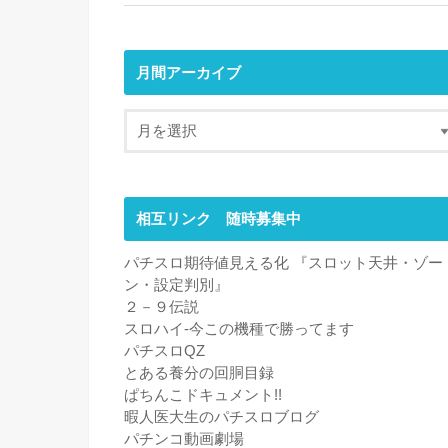
月間アーカイブ
相互リンク 随時募集中
パチスロ期待値見える化 『スロット天井・ゾー
ン・設定判別』
２－９伝説
スロハイ-今この機種で勝ってます
パチスロQZ
とある養分の回胴目録
ぱちんこドキュメント!!
暇人医大生のパチスロブログ
パチンコ動画劇場