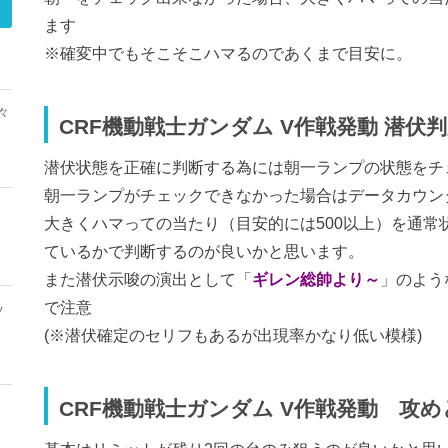
ます
※確変中でもそこそこハマるのであくまで目安に。
々
CRF機動戦士ガンダム V作戦発動 潜伏
潜伏状態を正確に判断する為には朝一ランプの状態をチ
朝一ランプがチェックできなかった場合はデータカウン
大きくハマっての当たり（目安的には500以上）を通
ているかで判断するのが良いかと思います。
また潜伏示唆の演出として「
ギレン総帥より～
」のよう
で注意
ッ
(※潜伏確定のセリフもあるが出現率かなり低い模様)
CRF機動戦士ガンダム V作戦発動 攻