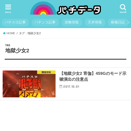
menu
search
パチスロ記事
パチンコ記事
攻略情報
天井情報
稼働日記
HOME
タグ : 地獄少女2
TAG
地獄少女2
機種情報
【地獄少女2 宵伽】459Gのモード示
唆演出の注意点
2017.10.01