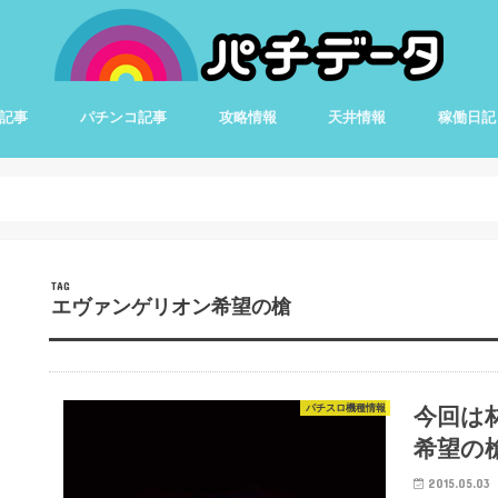
記事
パチンコ記事
攻略情報
天井情報
稼働日記
TAG
エヴァンゲリオン希望の槍
パチスロ機種情報
今回は
希望の
2015.05.03