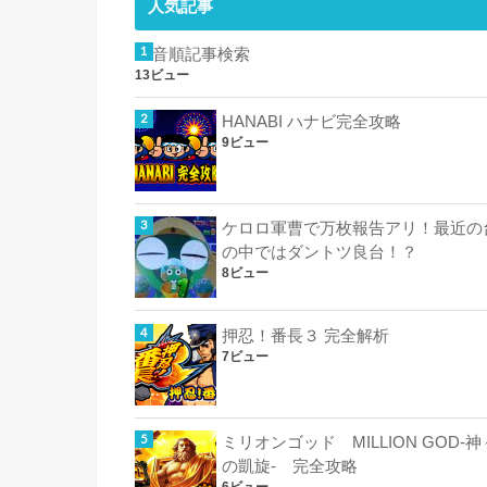
人気記事
50音順記事検索
13ビュー
HANABI ハナビ完全攻略
9ビュー
ケロロ軍曹で万枚報告アリ！最近の
の中ではダントツ良台！？
8ビュー
押忍！番長３ 完全解析
7ビュー
ミリオンゴッド MILLION GOD-神
の凱旋- 完全攻略
6ビュー