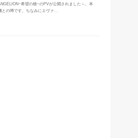
ANGELION~希望の槍~のPVが公開されました～。本
T機との噂です。ちなみにエヴァ…