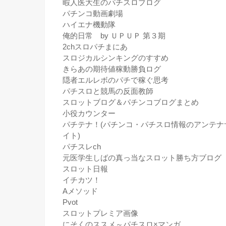
暇人医大生のパチスロブログ
パチンコ動画劇場
ハイエナ機動隊
俺的日常 by ＵＰＵＰ 第３期
2chスロパチまにあ
スロジカルシンキングのすすめ
きらあの期待値稼動勝負ログ
隠者エルレボのパチで稼ぐ思考
パチスロと競馬の反面教師
スロットブログ＆パチンコブログまとめ
小役カウンター
パチテナ！(パチンコ・パチスロ情報のアンテナ
イト)
パチスレch
元医学生しばの真っ当なスロット勝ち方ブログ
スロット日報
イチカツ！
Aメソッド
Pvot
スロットプレミア画像
にそくのススメ～パチスロ×マンガ