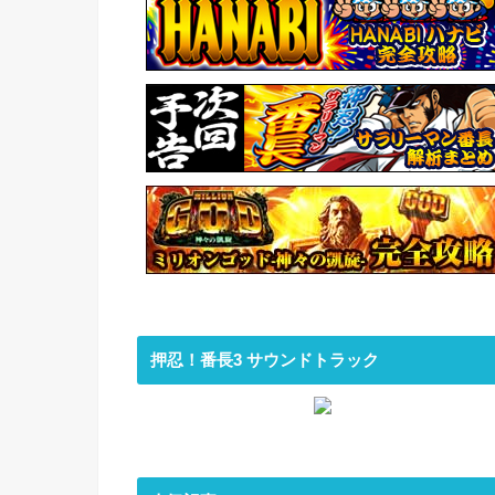
押忍！番長3 サウンドトラック