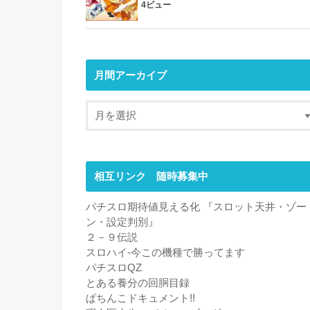
4ビュー
月間アーカイブ
相互リンク 随時募集中
パチスロ期待値見える化 『スロット天井・ゾー
ン・設定判別』
２－９伝説
スロハイ-今この機種で勝ってます
パチスロQZ
とある養分の回胴目録
ぱちんこドキュメント!!