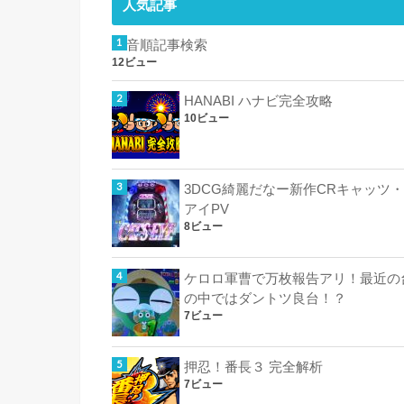
人気記事
50音順記事検索
12ビュー
HANABI ハナビ完全攻略
10ビュー
3DCG綺麗だなー新作CRキャッツ・
アイPV
8ビュー
ケロロ軍曹で万枚報告アリ！最近の
の中ではダントツ良台！？
7ビュー
押忍！番長３ 完全解析
7ビュー