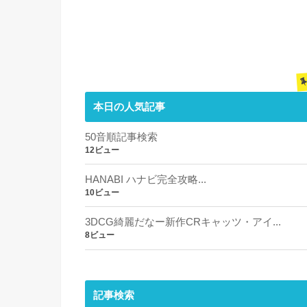
本日の人気記事
50音順記事検索
12ビュー
HANABI ハナビ完全攻略...
10ビュー
3DCG綺麗だなー新作CRキャッツ・アイ...
8ビュー
記事検索