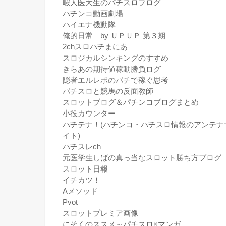
暇人医大生のパチスロブログ
パチンコ動画劇場
ハイエナ機動隊
俺的日常 by ＵＰＵＰ 第３期
2chスロパチまにあ
スロジカルシンキングのすすめ
きらあの期待値稼動勝負ログ
隠者エルレボのパチで稼ぐ思考
パチスロと競馬の反面教師
スロットブログ＆パチンコブログまとめ
小役カウンター
パチテナ！(パチンコ・パチスロ情報のアンテナ
イト)
パチスレch
元医学生しばの真っ当なスロット勝ち方ブログ
スロット日報
イチカツ！
Aメソッド
Pvot
スロットプレミア画像
にそくのススメ～パチスロ×マンガ