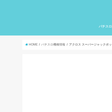
パチスロ
HOME
パチスロ機種情報
アクロス スーパージャックポット