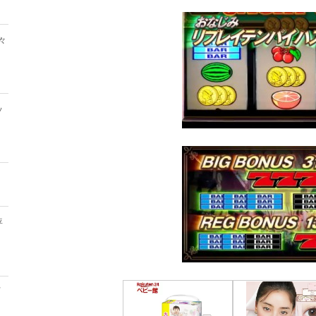
々
ッ
評