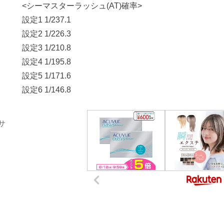
<シーマスターラッシュ(AT)確率>
設定1 1/237.1
設定2 1/226.3
設定3 1/210.8
設定4 1/195.8
設定5 1/171.6
設定6 1/146.8
サ