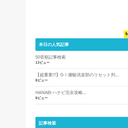
本日の人気記事
50音順記事検索
13ビュー
【超重要!?】GⅠ優駿倶楽部のリセット判...
8ビュー
HANABI ハナビ完全攻略...
8ビュー
記事検索