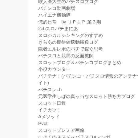
暇人医大生のパチスロブログ
パチンコ動画劇場
ハイエナ機動隊
俺的日常 by ＵＰＵＰ 第３期
2chスロパチまにあ
スロジカルシンキングのすすめ
きらあの期待値稼動勝負ログ
隠者エルレボのパチで稼ぐ思考
パチスロと競馬の反面教師
スロットブログ＆パチンコブログまとめ
小役カウンター
パチテナ！(パチンコ・パチスロ情報のアンテナ
イト)
パチスレch
元医学生しばの真っ当なスロット勝ち方ブログ
スロット日報
イチカツ！
Aメソッド
Pvot
スロットプレミア画像
にそくのススメ～パチスロ×マンガ