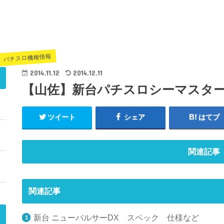
パチスロ機種情報
2014.11.12
2014.12.11
【山佐】新台パチスロシーマスタ
ツイート
シェア
はてブ
関連記事
関連記事
新台 ニューパルサーDX スペック 仕様など