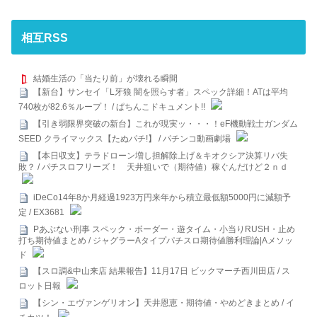
相互RSS
結婚生活の「当たり前」が壊れる瞬間
【新台】サンセイ「L牙狼 闇を照らす者」スペック詳細！ATは平均
740枚が82.6％ループ！ / ぱちんこドキュメント!!
【引き弱限界突破の新台】これが現実ッ・・・！eF機動戦士ガンダム
SEED クライマックス【たぬパチ!】 / パチンコ動画劇場
【本日収支】テラドローン増し担解除上げ＆キオクシア決算リバ失
敗？ / パチスロフリーズ！ 天井狙いで（期待値）稼ぐんだけど２ｎｄ
iDeCo14年8か月経過1923万円来年から積立最低額5000円に減額予
定 / EX3681
Pあぶない刑事 スペック・ボーダー・遊タイム・小当りRUSH・止め
打ち期待値まとめ / ジャグラーAタイプパチスロ期待値勝利理論|Aメソッ
ド
【スロ調&中山来店 結果報告】11月17日 ビックマーチ西川田店 / ス
ロット日報
【シン・エヴァンゲリオン】天井恩恵・期待値・やめどきまとめ / イ