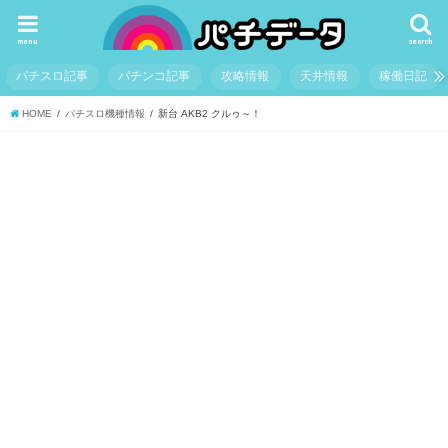
menu
search
パチスロ記事
パチンコ記事
攻略情報
天井情報
稼働日記
HOME
パチスロ機種情報
新台 AKB2 クルゥ～！