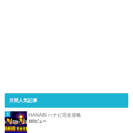
月間人気記事
HANABI ハナビ完全攻略
103ビュー