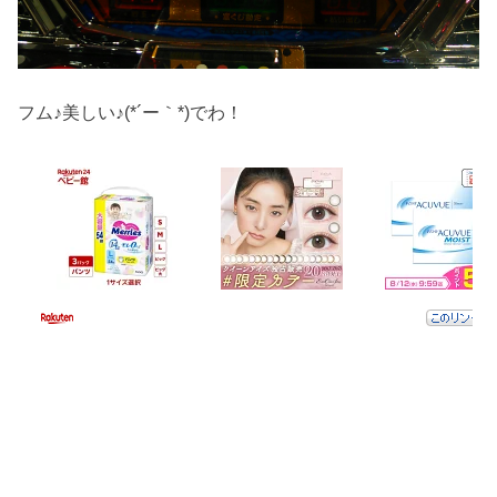
フム♪美しい♪(*´ー｀*)でわ！