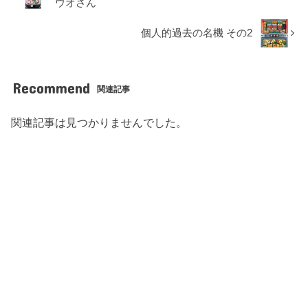
ウオさん
個人的過去の名機 その2
Recommend
関連記事
関連記事は見つかりませんでした。