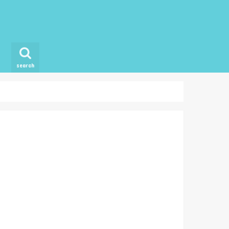
search