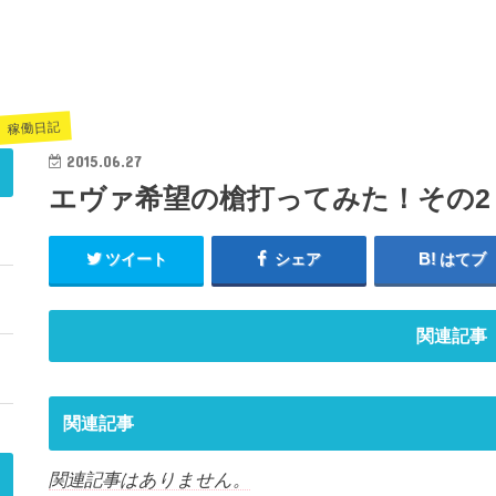
稼働日記
2015.06.27
エヴァ希望の槍打ってみた！その2
ツイート
シェア
はてブ
関連記事
関連記事
関連記事はありません。