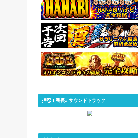
押忍！番長3 サウンドトラック