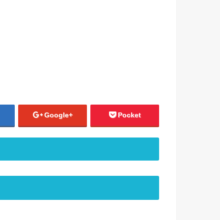
Google+
Pocket