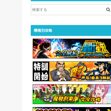
機種別攻略