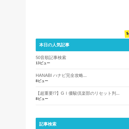
本日の人気記事
50音順記事検索
13ビュー
HANABI ハナビ完全攻略...
8ビュー
【超重要!?】GⅠ優駿倶楽部のリセット判...
8ビュー
記事検索