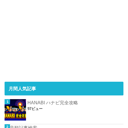
月間人気記事
HANABI ハナビ完全攻略
97ビュー
50音順記事検索