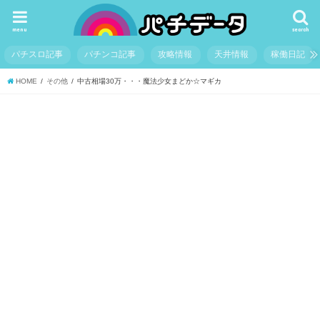
menu
search
パチスロ記事
パチンコ記事
攻略情報
天井情報
稼働日記
HOME
その他
中古相場30万・・・魔法少女まどか☆マギカ