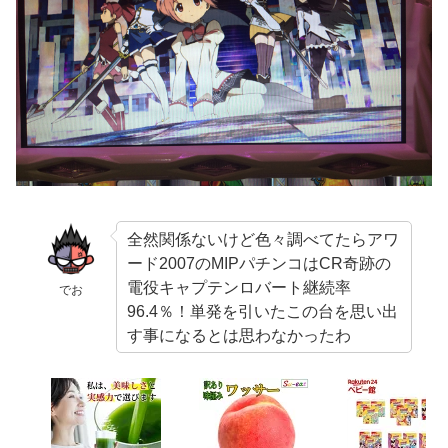
全然関係ないけど色々調べてたらアワ
ード2007のMIPパチンコはCR奇跡の
電役キャプテンロバート継続率
でお
96.4％！単発を引いたこの台を思い出
す事になるとは思わなかったわ