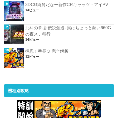
3DCG綺麗だなー新作CRキャッツ・アイPV
14ビュー
北斗の拳-新伝説創造- 実はちょっと熱い660G
の夜ステ移行
14ビュー
押忍！番長３ 完全解析
13ビュー
機種別攻略