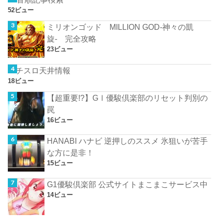
52ビュー
ミリオンゴッド MILLION GOD-神々の凱
旋- 完全攻略
23ビュー
パチスロ天井情報
18ビュー
【超重要!?】GⅠ優駿倶楽部のリセット判別の
罠
16ビュー
HANABI ハナビ 逆押しのススメ 氷狙いが苦手
な方に是非！
15ビュー
G1優駿倶楽部 公式サイトまこまこサービス中
14ビュー