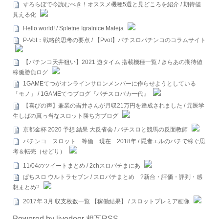
すろらぼで今読むべき！オススメ機種5選と見どころを紹介 / 期待値
見える化
Hello world! / Spletne Igralnice Mateja
P-Vot：戦略的思考の要点 / 【Pvot】パチスロパチンコのコラムサイト
【パチンコ天井狙い】2021 遊タイム 搭載機種一覧 / きらあの期待値
稼働勝負ログ
1GAMEてつがオンラインサロンメンバーに作らせようとしている
「モノ」 / 1GAMEてつブログ『パチスロバカ一代』
【喜びの声】兼業の吉井さんが月収21万円を達成されました / 元医学
生しばの真っ当なスロット勝ち方ブログ
京都金杯 2020 予想 結果 大反省会 / パチスロと競馬の反面教師
パチンコ スロット 等価 現在 2018年 / 隠者エルのパチで稼ぐ思
考＆転売（せどり）
11/04のツイートまとめ / 2chスロパチまにあ
ぱちスロ ウルトラセブン / スロパチまとめ ?新台・評価・評判・感
想まとめ?
2017年 3月 収支枚数一覧 【稼働結果】 / スロットプレミア画像
Powered by livedoor 相互RSS