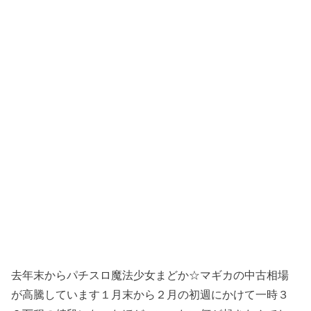
去年末からパチスロ魔法少女まどか☆マギカの中古相場
が高騰しています１月末から２月の初週にかけて一時３