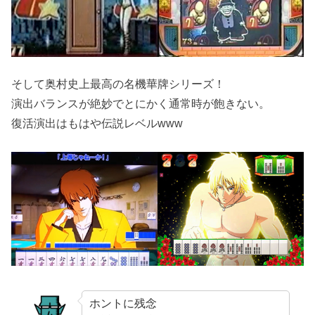
そして奥村史上最高の名機華牌シリーズ！
演出バランスが絶妙でとにかく通常時が飽きない。
復活演出はもはや伝説レベルwww
ホントに残念