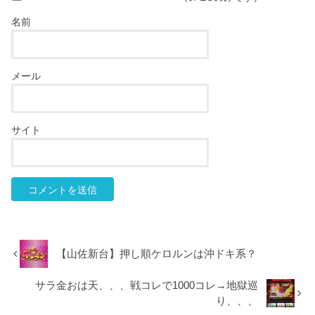
名前
メール
サイト
【山佐新台】押し順ケロルンは沖ドキ系？
サラ金おは天、、、戦コレで1000コレ→地獄巡
り、、、