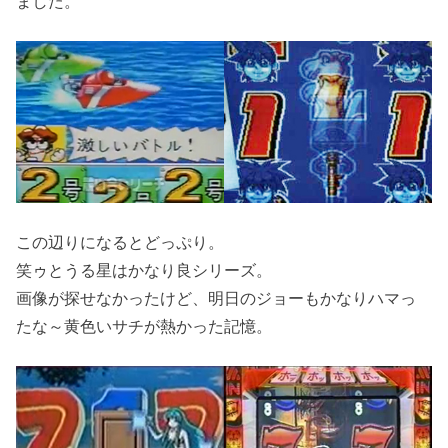
ました。
この辺りになるとどっぷり。
笑ゥとうる星はかなり良シリーズ。
画像が探せなかったけど、明日のジョーもかなりハマっ
たな～黄色いサチが熱かった記憶。