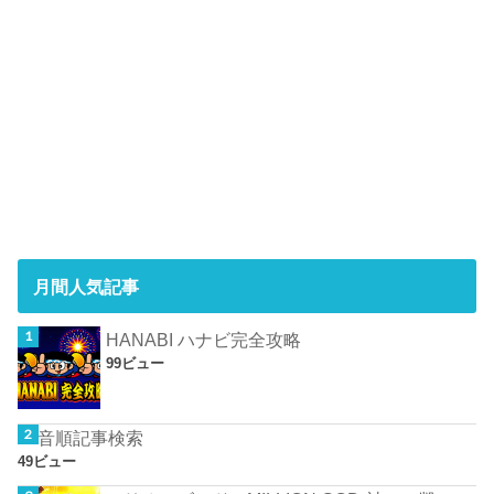
月間人気記事
HANABI ハナビ完全攻略
99ビュー
50音順記事検索
49ビュー