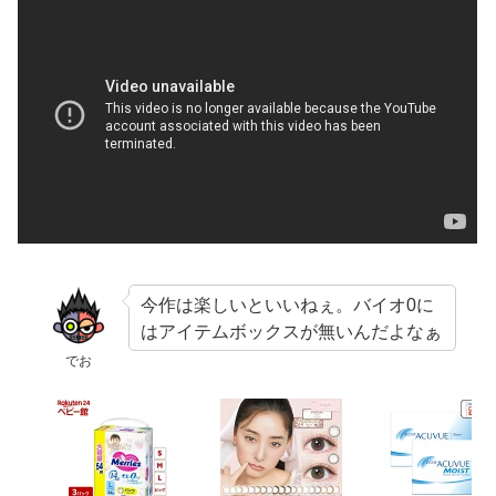
今作は楽しいといいねぇ。バイオ0に
はアイテムボックスが無いんだよなぁ
でお