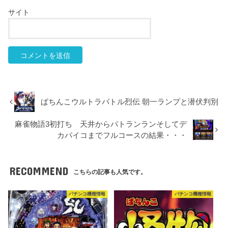
サイト
ぱちんこウルトラバトル烈伝 朝一ランプと潜伏判別
麻雀物語3初打ち 天井からパトランランそしてデ
カパイコまでフルコースの結果・・・
RECOMMEND
こちらの記事も人気です。
パチンコ機種情報
パチンコ機種情報