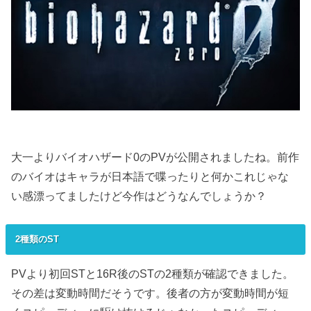
大一よりバイオハザード0のPVが公開されましたね。前作
のバイオはキャラが日本語で喋ったりと何かこれじゃな
い感漂ってましたけど今作はどうなんでしょうか？
2種類のST
PVより初回STと16R後のSTの2種類が確認できました。
その差は変動時間だそうです。後者の方が変動時間が短