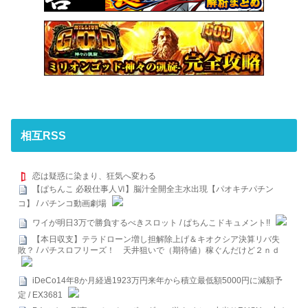
相互RSS
恋は疑惑に染まり、狂気へ変わる
【ぱちんこ 必殺仕事人Ⅵ】脳汁全開全主水出現【パオキチパチン
コ】 / パチンコ動画劇場
ワイが明日3万で勝負するべきスロット / ぱちんこドキュメント!!
【本日収支】テラドローン増し担解除上げ＆キオクシア決算リバ失
敗？ / パチスロフリーズ！ 天井狙いで（期待値）稼ぐんだけど２ｎｄ
iDeCo14年8か月経過1923万円来年から積立最低額5000円に減額予
定 / EX3681