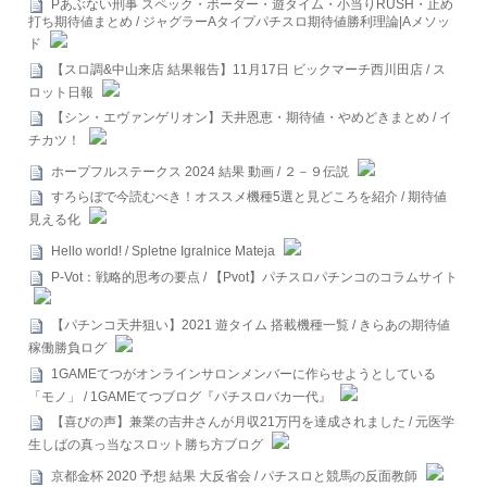
Pあぶない刑事 スペック・ボーダー・遊タイム・小当りRUSH・止め
打ち期待値まとめ / ジャグラーAタイプパチスロ期待値勝利理論|Aメソッ
ド
【スロ調&中山来店 結果報告】11月17日 ビックマーチ西川田店 / ス
ロット日報
【シン・エヴァンゲリオン】天井恩恵・期待値・やめどきまとめ / イ
チカツ！
ホープフルステークス 2024 結果 動画 / ２－９伝説
すろらぼで今読むべき！オススメ機種5選と見どころを紹介 / 期待値
見える化
Hello world! / Spletne Igralnice Mateja
P-Vot：戦略的思考の要点 / 【Pvot】パチスロパチンコのコラムサイト
【パチンコ天井狙い】2021 遊タイム 搭載機種一覧 / きらあの期待値
稼働勝負ログ
1GAMEてつがオンラインサロンメンバーに作らせようとしている
「モノ」 / 1GAMEてつブログ『パチスロバカ一代』
【喜びの声】兼業の吉井さんが月収21万円を達成されました / 元医学
生しばの真っ当なスロット勝ち方ブログ
京都金杯 2020 予想 結果 大反省会 / パチスロと競馬の反面教師