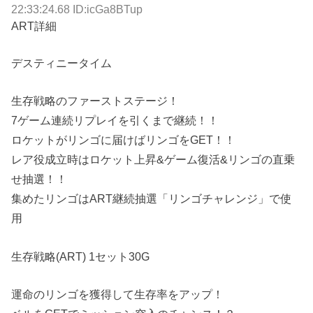
22:33:24.68 ID:icGa8BTup
ART詳細
デスティニータイム
生存戦略のファーストステージ！
7ゲーム連続リプレイを引くまで継続！！
ロケットがリンゴに届けばリンゴをGET！！
レア役成立時はロケット上昇&ゲーム復活&リンゴの直乗
せ抽選！！
集めたリンゴはART継続抽選「リンゴチャレンジ」で使
用
生存戦略(ART) 1セット30G
運命のリンゴを獲得して生存率をアップ！