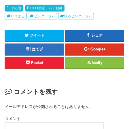
その他
スロ動画・パチ動画
いそまる
ピングドラム
輪るピングドラム
ツイート
シェア
はてブ
Google+
Pocket
feedly
コメントを残す
メールアドレスが公開されることはありません。
コメント