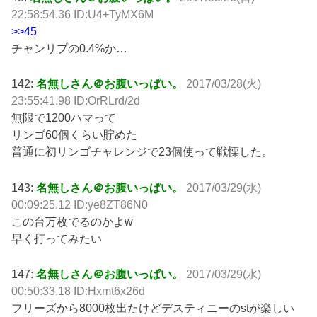
22:58:54.36 ID:U4+TyMX6M
>>45
チャンリプの0.4%か…
142:
名無しさん＠お腹いっぱい。
2017/03/28(火)
23:55:41.98 ID:OrRLrd/2d
無限で1200ハマって
リンゴ60個くらい貯めた
普通に初リンゴチャレンジで23個使って戦慄した。
143:
名無しさん＠お腹いっぱい。
2017/03/29(水)
00:09:25.12 ID:ye8ZT86N0
この台万枚でるのかよw
早く打ってみたい
147:
名無しさん＠お腹いっぱい。
2017/03/29(水)
00:50:33.18 ID:Hxmt6x26d
フリーズから8000枚出たけどデスティニーのstが楽しい