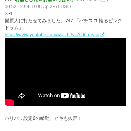
00:52:12.99 ID:0CCpi2F70USO
>>1
髭原人に打たせてみました。♯47 「パチスロ 輪るピング
ドラム」
https://www.youtube.com/watch?v=AOri-urytig
バリバリ設定6の挙動、ヒキも抜群！