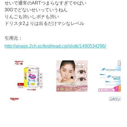
せいで通常のARTつまらなすぎてやばい
30Gでどないせいっていうねん
りんごも渋いしボナも渋い
ドリスタ2よりは出るだけマシなレベル
引用元：
http://anago.2ch.sc/test/read.cgi/slotk/1490534296/