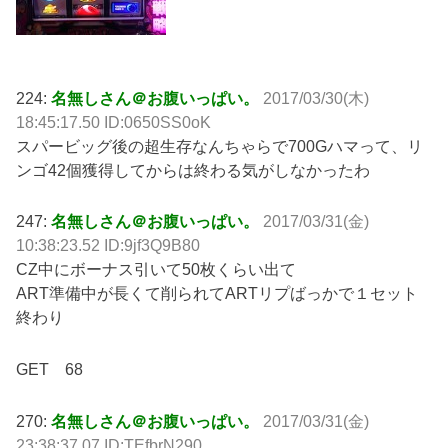
224:
名無しさん＠お腹いっぱい。
2017/03/30(木)
18:45:17.50 ID:0650SS0oK
スパービッグ後の超生存なんちゃらで700Gハマって、リ
ンゴ42個獲得してからは終わる気がしなかったわ
247:
名無しさん＠お腹いっぱい。
2017/03/31(金)
10:38:23.52 ID:9jf3Q9B80
CZ中にボーナス引いて50枚くらい出て
ART準備中が長くて削られてARTリプばっかで１セット
終わり
GET 68
270:
名無しさん＠お腹いっぱい。
2017/03/31(金)
23:38:37.07 ID:TEfbrN290