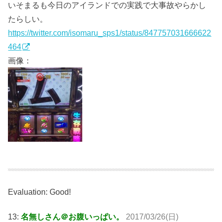
いそまるも今日のアイランドでの実践で大事故やらかし
たらしい。
https://twitter.com/isomaru_sps1/status/847757031666622
464
画像：
Evaluation: Good!
13:
名無しさん＠お腹いっぱい。
2017/03/26(日)