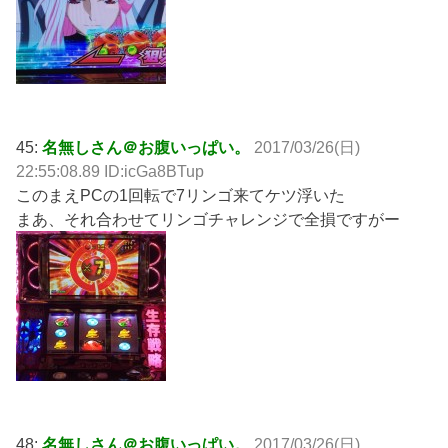
45:
名無しさん＠お腹いっぱい。
2017/03/26(日)
22:55:08.89 ID:icGa8BTup
このまえPCの1回転で7リンゴ来てケツ浮いた
まあ、それ合わせてリンゴチャレンジで全損ですがー
48:
名無しさん＠お腹いっぱい。
2017/03/26(日)