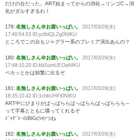
だけの台だった。ART始まってからの消化→リンゴC→消
化がダルすぎるわ！
179:
名無しさん＠お腹いっぱい。
2017/03/29(水)
17:40:54.53 ID:yz8dQLZg0NIKU
ところでこの台もジャグラー系のプレミア演出あんの？
180:
名無しさん＠お腹いっぱい。
2017/03/29(水)
17:48:10.20 ID:kbSumUEOaNIKU
ペカッとかは頻繁に出るぞ
181:
名無しさん＠お腹いっぱい。
2017/03/29(水)
18:35:10.42 ID:1cbkUHFt0NIKU
ART中にひまりがぱっぱららぱっぱららぱっぱららら～
って字幕とともに喋ってくれるぞ
ｼﾞｬｸﾞﾗｰのBIGのやつね
182:
名無しさん＠お腹いっぱい。
2017/03/29(水)