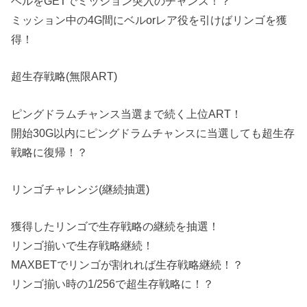
ベルをGETでミッション突入のチャンス！？
ミッション中の4G間にベルorレア役を引けばリンゴを獲
得！
超生存戦略(無限ART)
ピングドラムチャンス当選まで続く上位ART！
開始30G以内にピングドラムチャンスに当選しても超生存
戦略に復帰！？
リンゴチャレンジ(継続抽選)
獲得したリンゴで生存戦略の継続を抽選！
リンゴ揃いで生存戦略継続！
MAXBETでリンゴが割れれば生存戦略継続！？
リンゴ揃い時の1/256で超生存戦略に！？