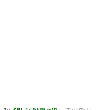
273:
名無しさん＠お腹いっぱい。
2017/04/01(土)