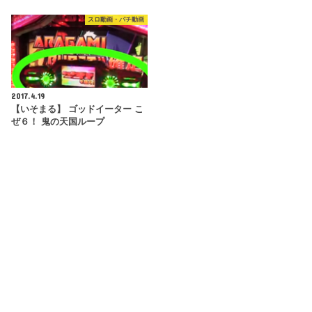
スロ動画・パチ動画
2017.4.19
【いそまる】 ゴッドイーター こ
ぜ６！ 鬼の天国ループ