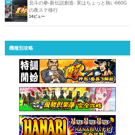
北斗の拳-新伝説創造- 実はちょっと熱い660G
の夜ステ移行
14ビュー
機種別攻略