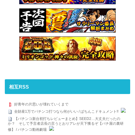
相互RSS
好青年の片思いが壊れていくまで
全財産1万でパチンコ打つなら何がいい / ぱちんこドキュメント!!
【パチンコ新台初打ちレビューまとめ】SEED2…大丈夫だったの
か？ そして予言者店長の言うとおりアレが天下獲るぞ【パチ屋の裏研
修】 / パチンコ動画劇場