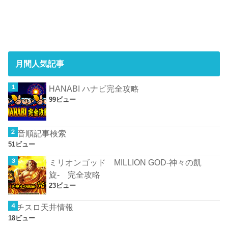
月間人気記事
HANABI ハナビ完全攻略
99ビュー
50音順記事検索
51ビュー
ミリオンゴッド MILLION GOD-神々の凱
旋- 完全攻略
23ビュー
パチスロ天井情報
18ビュー