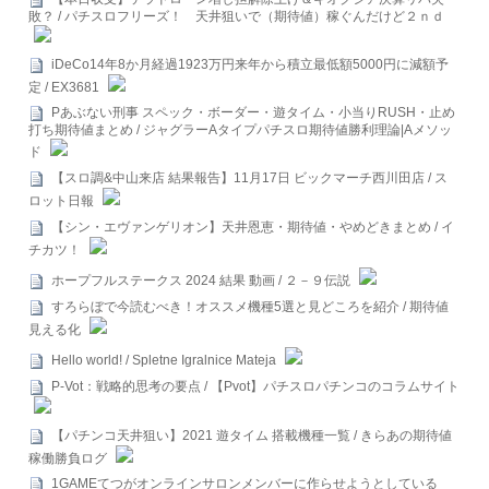
敗？ / パチスロフリーズ！ 天井狙いで（期待値）稼ぐんだけど２ｎｄ
iDeCo14年8か月経過1923万円来年から積立最低額5000円に減額予
定 / EX3681
Pあぶない刑事 スペック・ボーダー・遊タイム・小当りRUSH・止め
打ち期待値まとめ / ジャグラーAタイプパチスロ期待値勝利理論|Aメソッ
ド
【スロ調&中山来店 結果報告】11月17日 ビックマーチ西川田店 / ス
ロット日報
【シン・エヴァンゲリオン】天井恩恵・期待値・やめどきまとめ / イ
チカツ！
ホープフルステークス 2024 結果 動画 / ２－９伝説
すろらぼで今読むべき！オススメ機種5選と見どころを紹介 / 期待値
見える化
Hello world! / Spletne Igralnice Mateja
P-Vot：戦略的思考の要点 / 【Pvot】パチスロパチンコのコラムサイト
【パチンコ天井狙い】2021 遊タイム 搭載機種一覧 / きらあの期待値
稼働勝負ログ
1GAMEてつがオンラインサロンメンバーに作らせようとしている