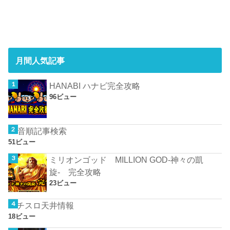
月間人気記事
HANABI ハナビ完全攻略
96ビュー
50音順記事検索
51ビュー
ミリオンゴッド MILLION GOD-神々の凱
旋- 完全攻略
23ビュー
パチスロ天井情報
18ビュー