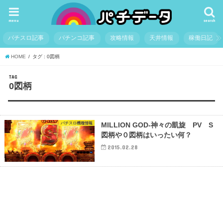
menu
search
パチスロ記事
パチンコ記事
攻略情報
天井情報
稼働日記
HOME
タグ : 0図柄
TAG
0図柄
パチスロ機種情報
MILLION GOD-神々の凱旋 PV S
図柄や０図柄はいったい何？
2015.02.28