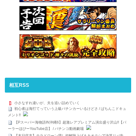
相互RSS
小さなすれ違いが、夫を追い詰めていく
初心者は海打てっていう上級パチンカーいるけどさ / ぱちんこドキュ
メント!!
【Pスーパー海物語IN沖縄6】超激レアプレミアム演出盛り沢山!!【パ
ーラーほびーYouTube店】 / パチンコ動画劇場
【本日収支】テラドローン増し担解除上げ＆キオクシア決算リバ失