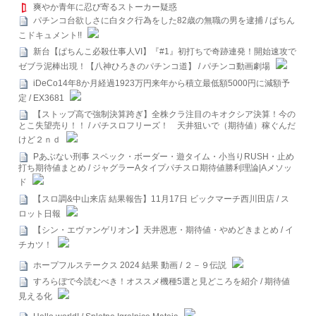
爽やか青年に忍び寄るストーカー疑惑
パチンコ台欲しさに白タク行為をした82歳の無職の男を逮捕 / ぱちん
こドキュメント!!
新台【ぱちんこ必殺仕事人VI】『#1』初打ちで奇跡連発！開始速攻で
ゼブラ泥棒出現！【八神ひろきのパチンコ道】 / パチンコ動画劇場
iDeCo14年8か月経過1923万円来年から積立最低額5000円に減額予
定 / EX3681
【ストップ高で強制決算跨ぎ】全株クラ注目のキオクシア決算！今の
とこ失望売り！！ / パチスロフリーズ！ 天井狙いで（期待値）稼ぐんだ
けど２ｎｄ
Pあぶない刑事 スペック・ボーダー・遊タイム・小当りRUSH・止め
打ち期待値まとめ / ジャグラーAタイプパチスロ期待値勝利理論|Aメソッ
ド
【スロ調&中山来店 結果報告】11月17日 ビックマーチ西川田店 / ス
ロット日報
【シン・エヴァンゲリオン】天井恩恵・期待値・やめどきまとめ / イ
チカツ！
ホープフルステークス 2024 結果 動画 / ２－９伝説
すろらぼで今読むべき！オススメ機種5選と見どころを紹介 / 期待値
見える化