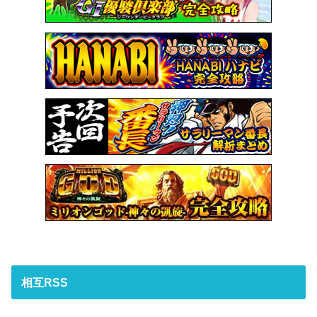
相互RSS