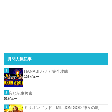
月間人気記事
HANABI ハナビ完全攻略
102ビュー
50音順記事検索
51ビュー
ミリオンゴッド MILLION GOD-神々の凱