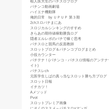
暇人医大生のパチスロブログ
パチンコ動画劇場
ハイエナ機動隊
俺的日常 by ＵＰＵＰ 第３期
2chスロパチまにあ
スロジカルシンキングのすすめ
きらあの期待値稼動勝負ログ
隠者エルレボのパチで稼ぐ思考
パチスロと競馬の反面教師
スロットブログ＆パチンコブログまとめ
小役カウンター
パチテナ！(パチンコ・パチスロ情報のアンテナ
イト)
パチスレch
元医学生しばの真っ当なスロット勝ち方ブログ
スロット日報
イチカツ！
Aメソッド
Pvot
スロットプレミア画像
にそくのススメ～パチスロ×マンガ