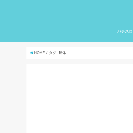
パチスロ
HOME
タグ : 筐体