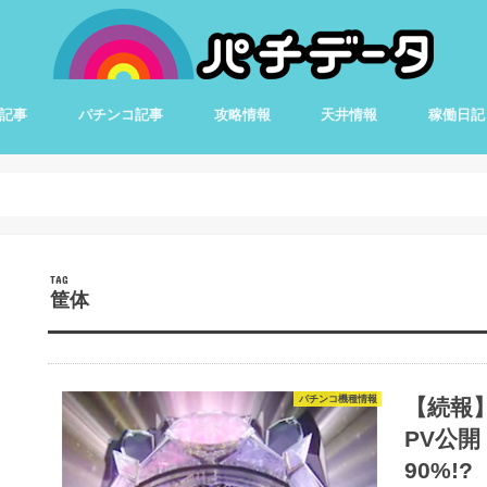
記事
パチンコ記事
攻略情報
天井情報
稼働日記
TAG
筐体
パチンコ機種情報
【続報
PV公開
90%!?