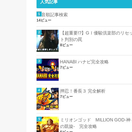
人気記事
50音順記事検索
14ビュー
【超重要!?】GⅠ優駿倶楽部のリセ
ト判別の罠
8ビュー
HANABI ハナビ完全攻略
7ビュー
押忍！番長３ 完全解析
7ビュー
ミリオンゴッド MILLION GOD-神
の凱旋- 完全攻略
6ビュー