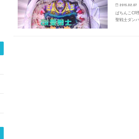
2015.02.07
ぱちんこCR
聖戦士ダンバ