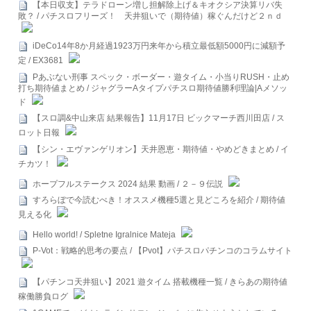
【本日収支】テラドローン増し担解除上げ＆キオクシア決算リバ失
敗？ / パチスロフリーズ！ 天井狙いで（期待値）稼ぐんだけど２ｎｄ
iDeCo14年8か月経過1923万円来年から積立最低額5000円に減額予
定 / EX3681
Pあぶない刑事 スペック・ボーダー・遊タイム・小当りRUSH・止め
打ち期待値まとめ / ジャグラーAタイプパチスロ期待値勝利理論|Aメソッ
ド
【スロ調&中山来店 結果報告】11月17日 ビックマーチ西川田店 / ス
ロット日報
【シン・エヴァンゲリオン】天井恩恵・期待値・やめどきまとめ / イ
チカツ！
ホープフルステークス 2024 結果 動画 / ２－９伝説
すろらぼで今読むべき！オススメ機種5選と見どころを紹介 / 期待値
見える化
Hello world! / Spletne Igralnice Mateja
P-Vot：戦略的思考の要点 / 【Pvot】パチスロパチンコのコラムサイト
【パチンコ天井狙い】2021 遊タイム 搭載機種一覧 / きらあの期待値
稼働勝負ログ