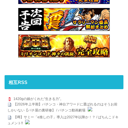
相互RSS
1420gの娘がくれた“生きる力”。
【2026年上半期】パチンコ・神台アワードに選ばれるのはそうお前
しかいない【パチ屋の裏研修】 / パチンコ動画劇場
【噂】サミー「e推しの子」導入は2027年以降か！？ / ぱちんこドキ
ュメント!!