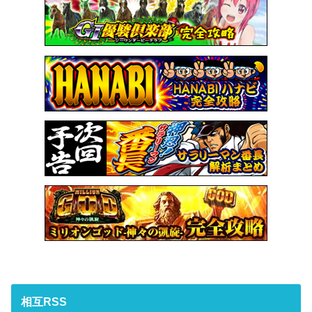
相互RSS