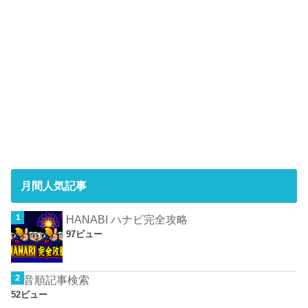
月間人気記事
HANABI ハナビ完全攻略
97ビュー
50音順記事検索
52ビュー