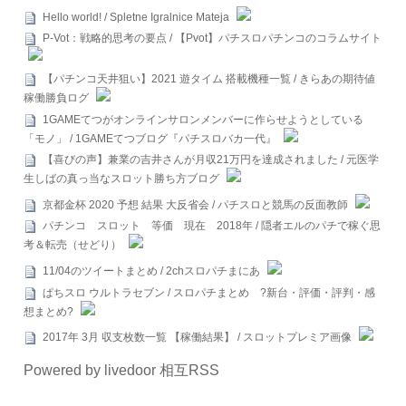
Hello world! / Spletne Igralnice Mateja
P-Vot：戦略的思考の要点 / 【Pvot】パチスロパチンコのコラムサイト
【パチンコ天井狙い】2021 遊タイム 搭載機種一覧 / きらあの期待値
稼働勝負ログ
1GAMEてつがオンラインサロンメンバーに作らせようとしている
「モノ」 / 1GAMEてつブログ『パチスロバカ一代』
【喜びの声】兼業の吉井さんが月収21万円を達成されました / 元医学
生しばの真っ当なスロット勝ち方ブログ
京都金杯 2020 予想 結果 大反省会 / パチスロと競馬の反面教師
パチンコ スロット 等価 現在 2018年 / 隠者エルのパチで稼ぐ思
考＆転売（せどり）
11/04のツイートまとめ / 2chスロパチまにあ
ぱちスロ ウルトラセブン / スロパチまとめ ?新台・評価・評判・感
想まとめ?
2017年 3月 収支枚数一覧 【稼働結果】 / スロットプレミア画像
Powered by livedoor 相互RSS