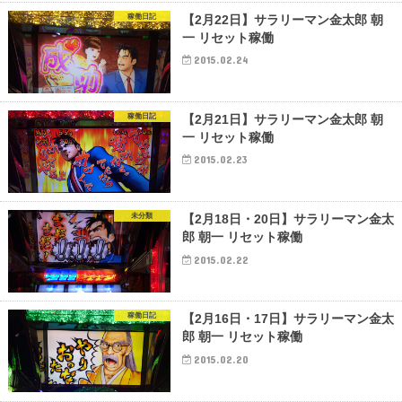
稼働日記
【2月22日】サラリーマン金太郎 朝
一 リセット稼働
2015.02.24
稼働日記
【2月21日】サラリーマン金太郎 朝
一 リセット稼働
2015.02.23
未分類
【2月18日・20日】サラリーマン金太
郎 朝一 リセット稼働
2015.02.22
稼働日記
【2月16日・17日】サラリーマン金太
郎 朝一 リセット稼働
2015.02.20