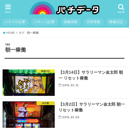
menu
search
パチスロ記事
パチンコ記事
攻略情報
天井情報
稼働日記
HOME
タグ : 朝一稼働
TAG
朝一稼働
稼働日記
【3月14日】サラリーマン金太郎 朝
一 リセット稼働
2015.03.15
未分類
【3月2日】サラリーマン金太郎 朝一
リセット稼働
2015.03.05