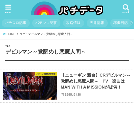
menu
search
パチスロ記事
パチンコ記事
攻略情報
天井情報
稼働日記
HOME
タグ : デビルマン～覚醒めし悪魔人間～
TAG
デビルマン～覚醒めし悪魔人間～
パチンコ機種情報
【ニューギン 新台】CRデビルマン～
覚醒めし悪魔人間～ PV 楽曲は
MAN WITH A MISSIONが提供！
2015.01.18