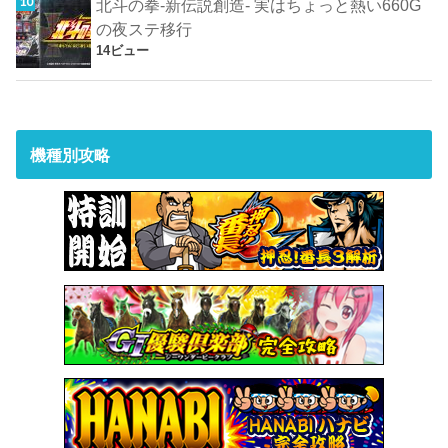
北斗の拳-新伝説創造- 実はちょっと熱い660G
の夜ステ移行
14ビュー
機種別攻略