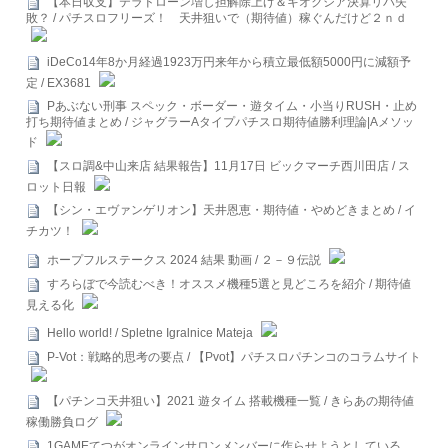
【本日収支】テラドローン増し担解除上げ＆キオクシア決算リバ失
敗？ / パチスロフリーズ！ 天井狙いで（期待値）稼ぐんだけど２ｎｄ
iDeCo14年8か月経過1923万円来年から積立最低額5000円に減額予
定 / EX3681
Pあぶない刑事 スペック・ボーダー・遊タイム・小当りRUSH・止め
打ち期待値まとめ / ジャグラーAタイプパチスロ期待値勝利理論|Aメソッ
ド
【スロ調&中山来店 結果報告】11月17日 ビックマーチ西川田店 / ス
ロット日報
【シン・エヴァンゲリオン】天井恩恵・期待値・やめどきまとめ / イ
チカツ！
ホープフルステークス 2024 結果 動画 / ２－９伝説
すろらぼで今読むべき！オススメ機種5選と見どころを紹介 / 期待値
見える化
Hello world! / Spletne Igralnice Mateja
P-Vot：戦略的思考の要点 / 【Pvot】パチスロパチンコのコラムサイト
【パチンコ天井狙い】2021 遊タイム 搭載機種一覧 / きらあの期待値
稼働勝負ログ
1GAMEてつがオンラインサロンメンバーに作らせようとしている