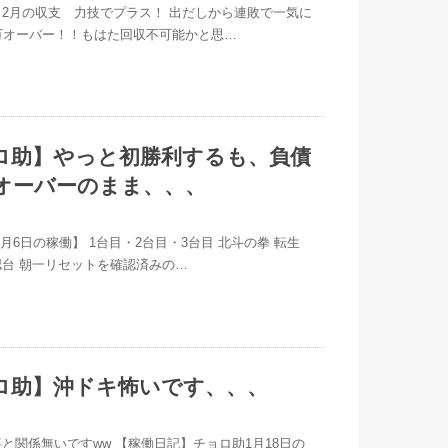
2月の収支 力技でプラス！ 出だしから連敗で一気に
万オーバー！！もはた回収不可能かと思…
ロ助】やっと初勝利するも、負債
万オーバーのまま、、、
2月6日の稼働】 1台目・2台目・3台目 北斗の拳 転生
台 朝一リセットを確認済みの…
ロ助】沖ドキ怖いです、、、
と関係無いですww 【稼働日記】チョロ助1月18日の