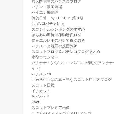
暇人医大生のパチスロブログ
パチンコ動画劇場
ハイエナ機動隊
俺的日常 by ＵＰＵＰ 第３期
2chスロパチまにあ
スロジカルシンキングのすすめ
きらあの期待値稼動勝負ログ
隠者エルレボのパチで稼ぐ思考
パチスロと競馬の反面教師
スロットブログ＆パチンコブログまとめ
小役カウンター
パチテナ！(パチンコ・パチスロ情報のアンテナ
イト)
パチスレch
元医学生しばの真っ当なスロット勝ち方ブログ
スロット日報
イチカツ！
Aメソッド
Pvot
スロットプレミア画像
にそくのススメ～パチスロ×マンガ