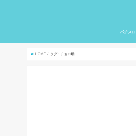
パチスロ
HOME
タグ : チョロ助