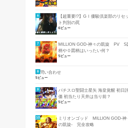
【超重要!?】GⅠ優駿倶楽部のリセ
ト判別の罠
6ビュー
MILLION GOD-神々の凱旋 PV S
柄や０図柄はいったい何？
5ビュー
お問い合わせ
5ビュー
パチスロ聖闘士星矢 海皇覚醒 初日
価 初当たり天井は当り前？
5ビュー
ミリオンゴッド MILLION GOD-神
の凱旋- 完全攻略