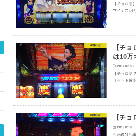
【チョロ助】
マイナス14
稼働日記
【チョ
は10
2015.02.09
【チョロ助 
リセット確認
稼働日記
【チョ
2015.01.19
※画像は記事