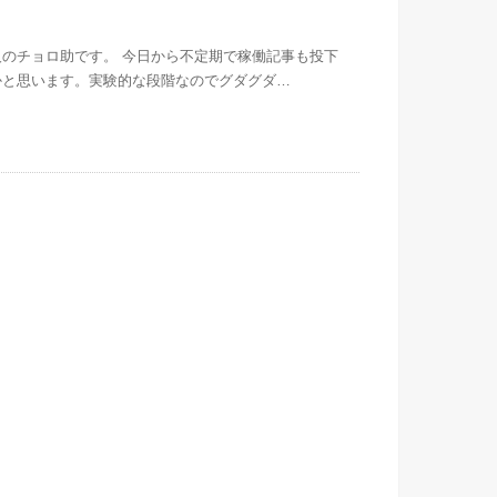
人のチョロ助です。 今日から不定期で稼働記事も投下
かと思います。実験的な段階なのでグダグダ…