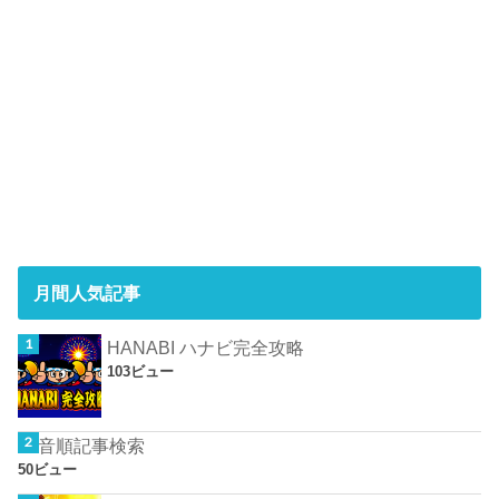
月間人気記事
HANABI ハナビ完全攻略
103ビュー
50音順記事検索
50ビュー